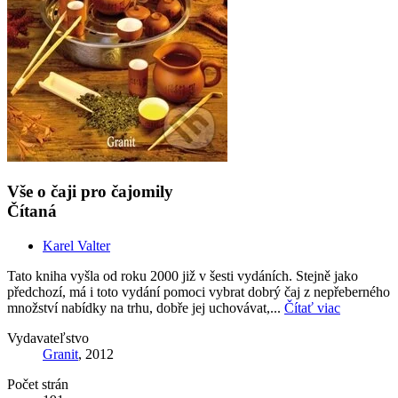
Vše o čaji pro čajomily
Čítaná
Karel Valter
Tato kniha vyšla od roku 2000 již v šesti vydáních. Stejně jako
předchozí, má i toto vydání pomoci vybrat dobrý čaj z nepřeberného
množství nabídky na trhu, dobře jej uchovávat,...
Čítať viac
Vydavateľstvo
Granit
, 2012
Počet strán