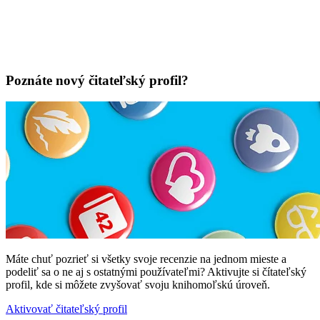
Poznáte nový čitateľský profil?
Máte chuť pozrieť si všetky svoje recenzie na jednom mieste a
podeliť sa o ne aj s ostatnými používateľmi? Aktivujte si čítateľský
profil, kde si môžete zvyšovať svoju knihomoľskú úroveň.
Aktivovať čitateľský profil