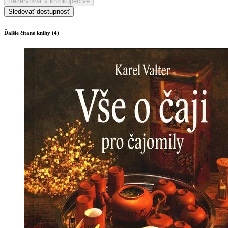
Rezervovať v kníhkupectve
Sledovať dostupnosť
Ďalšie čítané knihy (4)