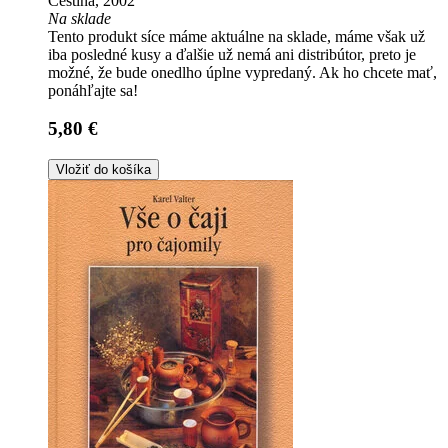
Čeština, 2002
Na sklade
Tento produkt síce máme aktuálne na sklade, máme však už
iba posledné kusy a ďalšie už nemá ani distribútor, preto je
možné, že bude onedlho úplne vypredaný. Ak ho chcete mať,
ponáhľajte sa!
5,80 €
Vložiť do košíka