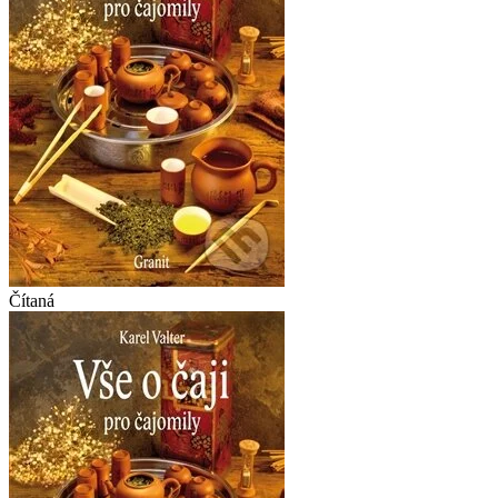
Čítaná