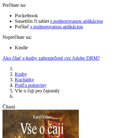
Prečítate na:
Pocketbook
Smartfón či tablet
s podporovanou aplikáciou
Počítač
s podporovanou aplikáciou
Neprečítate na:
Kindle
Ako čítať e-knihy zabezpečené cez Adobe DRM?
Knihy
Kuchárky
Podľa potraviny
Vše o čaji pro čajomily
Čítaná