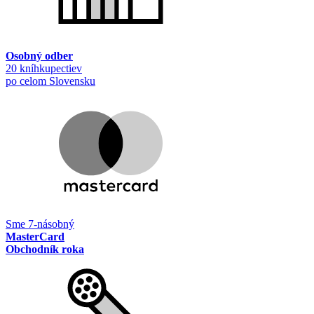
Osobný odber
20 kníhkupectiev
po celom Slovensku
Sme 7-násobný
MasterCard
Obchodník roka