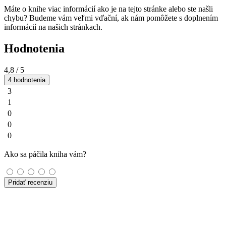
Máte o knihe viac informácií ako je na tejto stránke alebo ste našli
chybu? Budeme vám veľmi vďační, ak nám pomôžete s doplnením
informácií na našich stránkach.
Hodnotenia
4,8
/ 5
4 hodnotenia
3
1
0
0
0
Ako sa páčila kniha vám?
Pridať recenziu