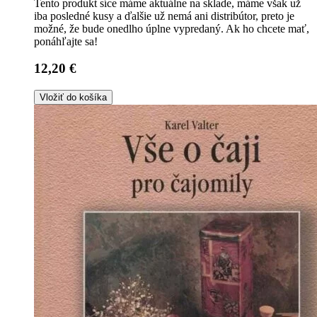
Tento produkt síce máme aktuálne na sklade, máme však už
iba posledné kusy a ďalšie už nemá ani distribútor, preto je
možné, že bude onedlho úplne vypredaný. Ak ho chcete mať,
ponáhľajte sa!
12,20 €
Vložiť do košíka