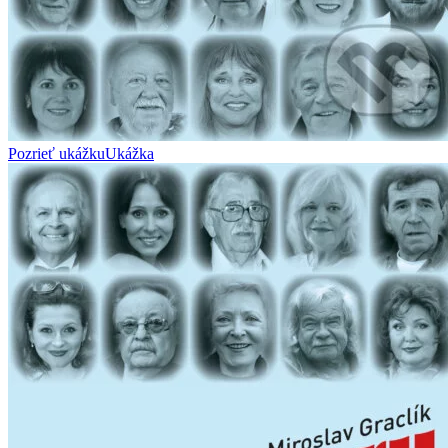
Pozrieť ukážku
Ukážka