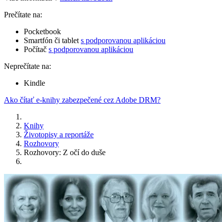
Prečítate na:
Pocketbook
Smartfón či tablet
s podporovanou aplikáciou
Počítač
s podporovanou aplikáciou
Neprečítate na:
Kindle
Ako čítať e-knihy zabezpečené cez Adobe DRM?
Knihy
Životopisy a reportáže
Rozhovory
Rozhovory: Z očí do duše