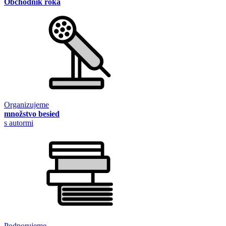
Obchodník roka
Organizujeme
množstvo besied
s autormi
Podporujeme