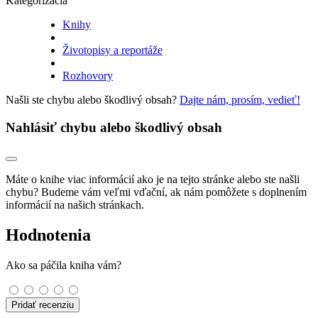
Kategorizácia
Knihy
Životopisy a reportáže
Rozhovory
Našli ste chybu alebo škodlivý obsah?
Dajte nám, prosím, vedieť!
Nahlásiť chybu alebo škodlivý obsah
Máte o knihe viac informácií ako je na tejto stránke alebo ste našli
chybu? Budeme vám veľmi vďační, ak nám pomôžete s doplnením
informácií na našich stránkach.
Hodnotenia
Ako sa páčila kniha vám?
Pridať recenziu