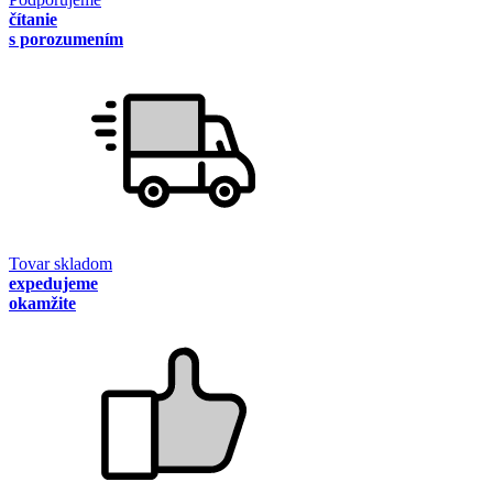
čítanie
s porozumením
Tovar skladom
expedujeme
okamžite