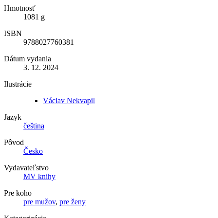
Hmotnosť
1081 g
ISBN
9788027760381
Dátum vydania
3. 12. 2024
Ilustrácie
Václav Nekvapil
Jazyk
čeština
Pôvod
Česko
Vydavateľstvo
MV knihy
Pre koho
pre mužov
,
pre ženy