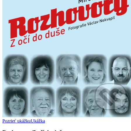
Pozrieť ukážku
Ukážka