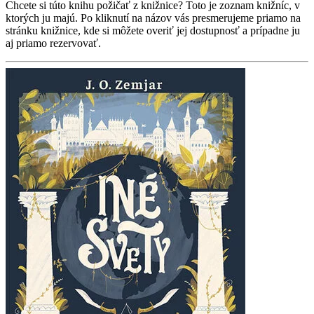
Chcete si túto knihu požičať z knižnice? Toto je zoznam knižníc, v
ktorých ju majú. Po kliknutí na názov vás presmerujeme priamo na
stránku knižnice, kde si môžete overiť jej dostupnosť a prípadne ju
aj priamo rezervovať.