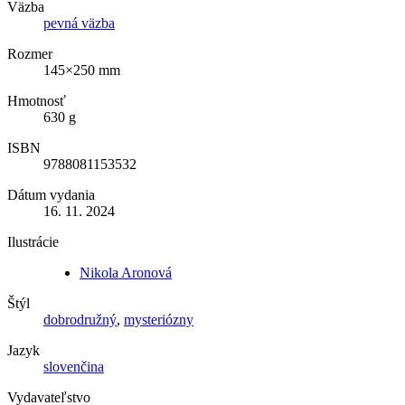
Väzba
pevná väzba
Rozmer
145×250 mm
Hmotnosť
630 g
ISBN
9788081153532
Dátum vydania
16. 11. 2024
Ilustrácie
Nikola Aronová
Štýl
dobrodružný
,
mysteriózny
Jazyk
slovenčina
Vydavateľstvo