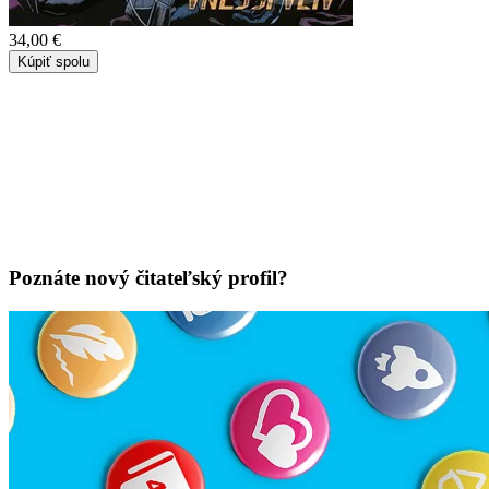
34,00 €
Kúpiť spolu
Poznáte nový čitateľský profil?