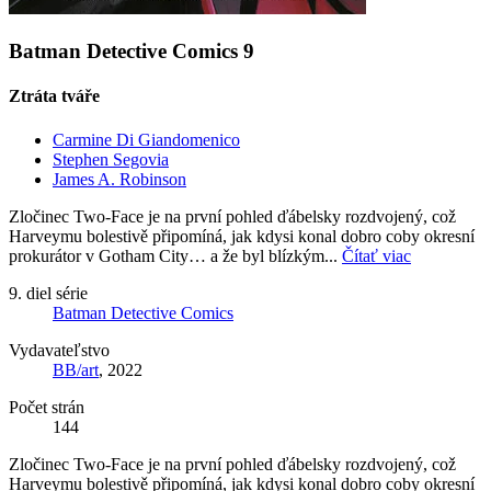
Batman Detective Comics 9
Ztráta tváře
Carmine Di Giandomenico
Stephen Segovia
James A. Robinson
Zločinec Two-Face je na první pohled ďábelsky rozdvojený, což
Harveymu bolestivě připomíná, jak kdysi konal dobro coby okresní
prokurátor v Gotham City… a že byl blízkým...
Čítať viac
9. diel série
Batman Detective Comics
Vydavateľstvo
BB/art
, 2022
Počet strán
144
Zločinec Two-Face je na první pohled ďábelsky rozdvojený, což
Harveymu bolestivě připomíná, jak kdysi konal dobro coby okresní