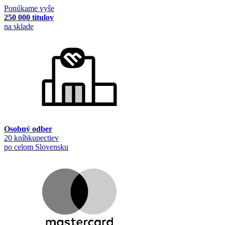
Ponúkame vyše
250 000 titulov
na sklade
Osobný odber
20 kníhkupectiev
po celom Slovensku