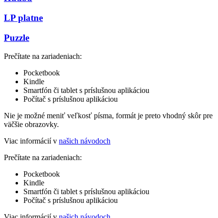
LP platne
Puzzle
Prečítate na zariadeniach:
Pocketbook
Kindle
Smartfón či tablet s príslušnou aplikáciou
Počítač s príslušnou aplikáciou
Nie je možné meniť veľkosť písma, formát je preto vhodný skôr pre
väčšie obrazovky.
Viac informácií v
našich návodoch
Prečítate na zariadeniach:
Pocketbook
Kindle
Smartfón či tablet s príslušnou aplikáciou
Počítač s príslušnou aplikáciou
Viac informácií v
našich návodoch