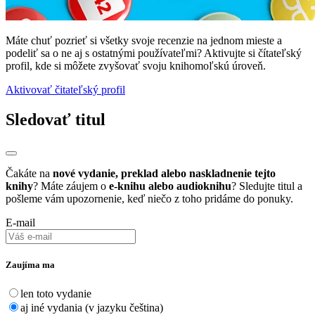
Máte chuť pozrieť si všetky svoje recenzie na jednom mieste a
podeliť sa o ne aj s ostatnými používateľmi? Aktivujte si čítateľský
profil, kde si môžete zvyšovať svoju knihomoľskú úroveň.
Aktivovať čitateľský profil
Sledovať titul
Čakáte na
nové vydanie, preklad alebo naskladnenie tejto
knihy
? Máte záujem o
e-knihu alebo audioknihu
? Sledujte titul a
pošleme vám upozornenie, keď niečo z toho pridáme do ponuky.
E-mail
Zaujíma ma
len toto vydanie
aj iné vydania (v jazyku čeština)