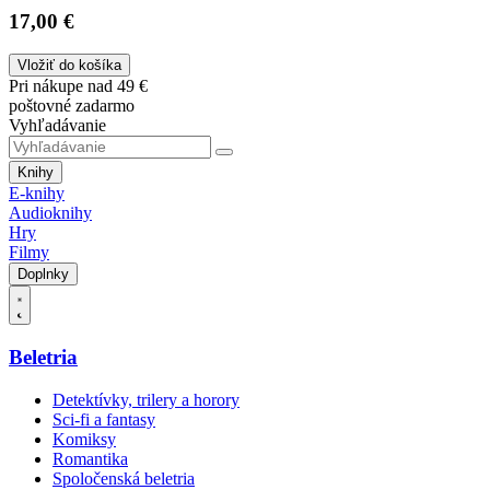
17,00 €
Vložiť do košíka
Pri nákupe nad 49 €
poštovné zadarmo
Vyhľadávanie
Knihy
E-knihy
Audioknihy
Hry
Filmy
Doplnky
Beletria
Detektívky, trilery a horory
Sci-fi a fantasy
Komiksy
Romantika
Spoločenská beletria