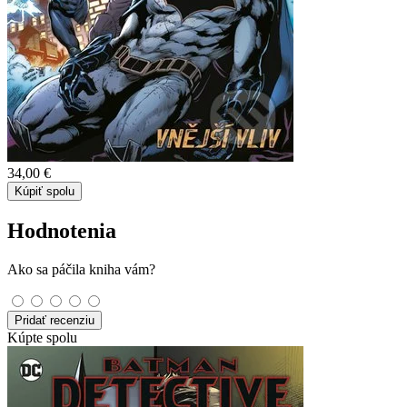
34,00 €
Kúpiť spolu
Hodnotenia
Ako sa páčila kniha vám?
Pridať recenziu
Kúpte spolu