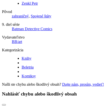
Zenkl Petr
Pôvod
zahraničný
,
Spojené štáty
9. diel série
Batman Detective Comics
Vydavateľstvo
BB/art
Kategorizácia
Knihy
Beletria
Komiksy
Našli ste chybu alebo škodlivý obsah?
Dajte nám, prosím, vedieť!
Nahlásiť chybu alebo škodlivý obsah