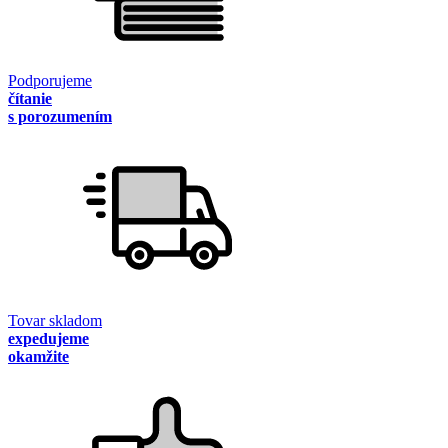
Podporujeme
čítanie
s porozumením
Tovar skladom
expedujeme
okamžite