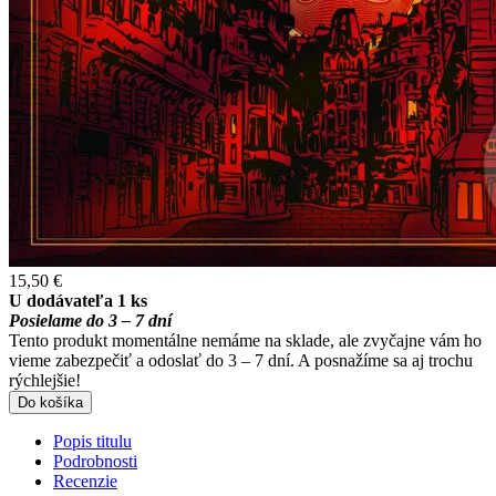
15,50 €
U dodávateľa 1 ks
Posielame do 3 – 7 dní
Tento produkt momentálne nemáme na sklade, ale zvyčajne vám ho
vieme zabezpečiť a odoslať do 3 – 7 dní. A posnažíme sa aj trochu
rýchlejšie!
Do košíka
Popis titulu
Podrobnosti
Recenzie