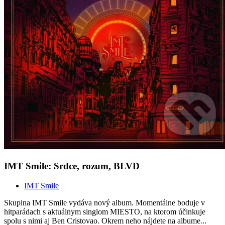
IMT Smile: Srdce, rozum, BLVD
IMT Smile
Skupina IMT Smile vydáva nový album. Momentálne boduje v
hitparádach s aktuálnym singlom MIESTO, na ktorom účinkuje
spolu s nimi aj Ben Cristovao. Okrem neho nájdete na albume...