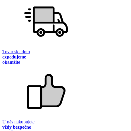
Tovar skladom
expedujeme
okamžite
U nás nakupujete
vždy bezpečne