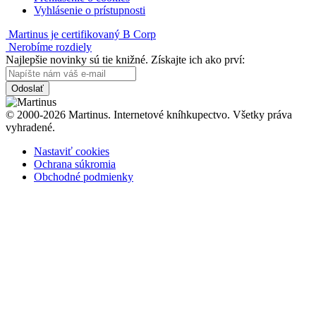
Vyhlásenie o prístupnosti
Martinus je certifikovaný B Corp
Nerobíme rozdiely
Najlepšie novinky sú tie knižné. Získajte ich ako prví:
Odoslať
© 2000-2026 Martinus. Internetové kníhkupectvo. Všetky práva
vyhradené.
Nastaviť cookies
Ochrana súkromia
Obchodné podmienky