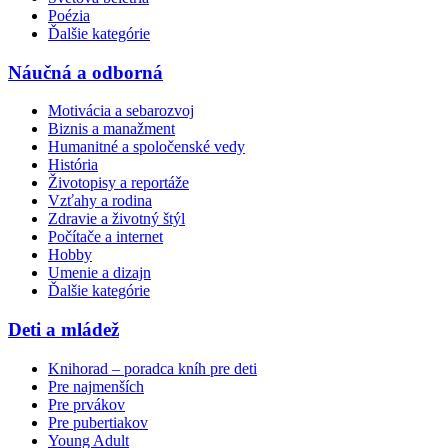
Poézia
Ďalšie kategórie
Náučná a odborná
Motivácia a sebarozvoj
Biznis a manažment
Humanitné a spoločenské vedy
História
Životopisy a reportáže
Vzťahy a rodina
Zdravie a životný štýl
Počítače a internet
Hobby
Umenie a dizajn
Ďalšie kategórie
Deti a mládež
Knihorad – poradca kníh pre deti
Pre najmenších
Pre prvákov
Pre pubertiakov
Young Adult