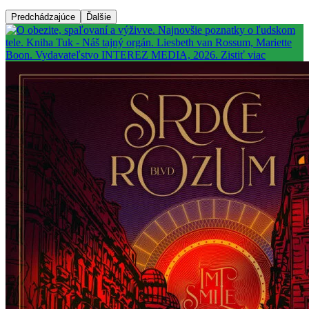
Predchádzajúce
Ďalšie