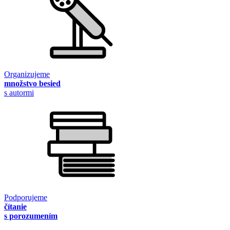
Organizujeme
množstvo besied
s autormi
Podporujeme
čítanie
s porozumením