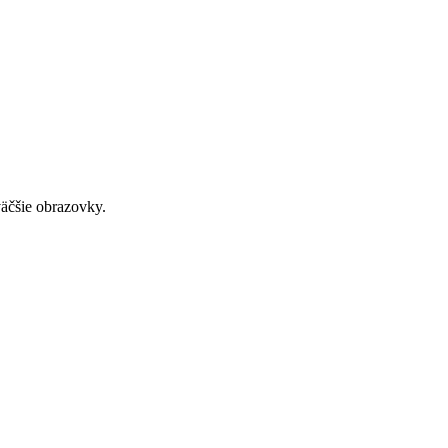
väčšie obrazovky.