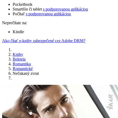
Pocketbook
Smartfón či tablet
s podporovanou aplikáciou
Počítač
s podporovanou aplikáciou
Neprečítate na:
Kindle
Ako čítať e-knihy zabezpečené cez Adobe DRM?
Knihy
Beletria
Romantika
Romantické
Nečakaný zvrat