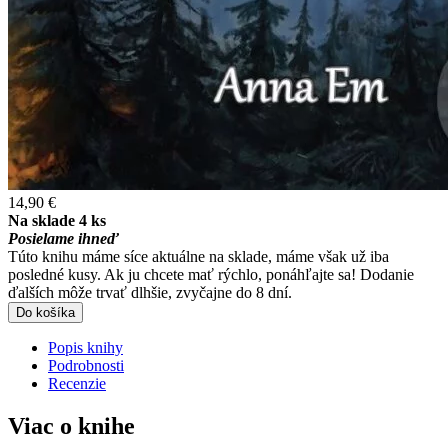
14,90 €
Na sklade 4 ks
Posielame ihneď
Túto knihu máme síce aktuálne na sklade, máme však už iba
posledné kusy. Ak ju chcete mať rýchlo, ponáhľajte sa! Dodanie
ďalších môže trvať dlhšie, zvyčajne do 8 dní.
Do košíka
Popis knihy
Podrobnosti
Recenzie
Viac o knihe