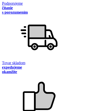
Podporujeme
čítanie
s porozumením
Tovar skladom
expedujeme
okamžite