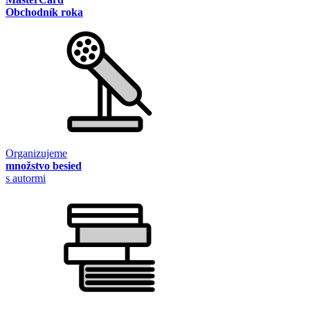
Obchodník roka
Organizujeme
množstvo besied
s autormi