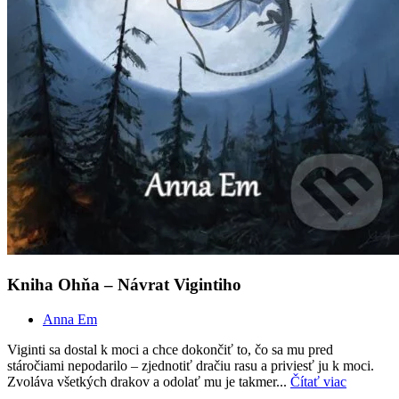
Kniha Ohňa – Návrat Vigintiho
Anna Em
Viginti sa dostal k moci a chce dokončiť to, čo sa mu pred
stáročiami nepodarilo – zjednotiť dračiu rasu a priviesť ju k moci.
Zvoláva všetkých drakov a odolať mu je takmer...
Čítať viac