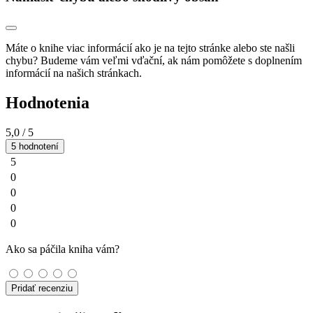
Máte o knihe viac informácií ako je na tejto stránke alebo ste našli
chybu? Budeme vám veľmi vďační, ak nám pomôžete s doplnením
informácií na našich stránkach.
Hodnotenia
5,0
/ 5
5 hodnotení
5
0
0
0
0
Ako sa páčila kniha vám?
Pridať recenziu