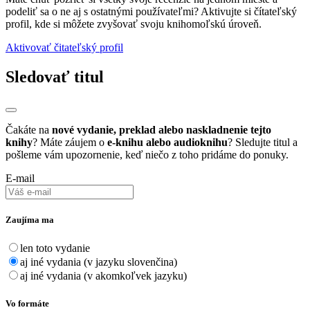
podeliť sa o ne aj s ostatnými používateľmi? Aktivujte si čítateľský
profil, kde si môžete zvyšovať svoju knihomoľskú úroveň.
Aktivovať čitateľský profil
Sledovať titul
Čakáte na
nové vydanie, preklad alebo naskladnenie tejto
knihy
? Máte záujem o
e-knihu alebo audioknihu
? Sledujte titul a
pošleme vám upozornenie, keď niečo z toho pridáme do ponuky.
E-mail
Zaujíma ma
len toto vydanie
aj iné vydania (v jazyku slovenčina)
aj iné vydania (v akomkoľvek jazyku)
Vo formáte