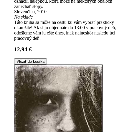
označili nálepkou, ktorá môže na niektorých obaloch
zanechať stopy.
Slovenčina, 2010
Na sklade
Táto kniha sa môže na cestu ku vám vybrať prakticky
okamžite! Ak si ju objednáte do 13:00 v pracovný deň,
odošleme vám ju ešte dnes, inak najneskôr nasledujúci
pracovný deň.
12,94 €
Vložiť do košíka