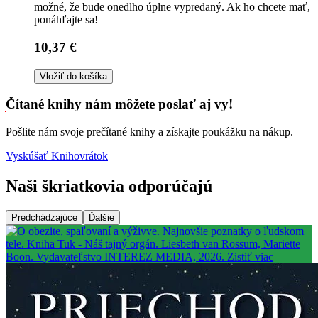
možné, že bude onedlho úplne vypredaný. Ak ho chcete mať,
ponáhľajte sa!
10,37 €
Vložiť do košíka
Čítané knihy nám môžete poslať aj vy!
Pošlite nám svoje prečítané knihy a získajte poukážku na nákup.
Vyskúšať Knihovrátok
Naši škriatkovia odporúčajú
Predchádzajúce
Ďalšie