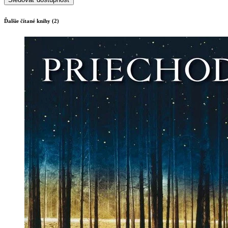
Ďalšie čítané knihy (2)