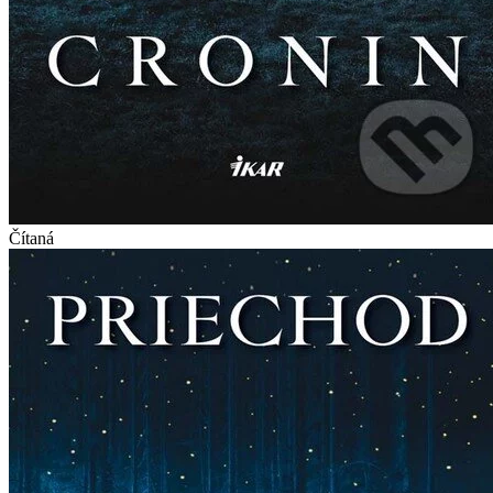
Čítaná