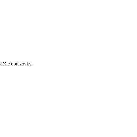
väčšie obrazovky.