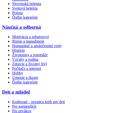
Slovenská beletria
Svetová beletria
Poézia
Ďalšie kategórie
Náučná a odborná
Motivácia a sebarozvoj
Biznis a manažment
Humanitné a spoločenské vedy
História
Životopisy a reportáže
Vzťahy a rodina
Zdravie a životný štýl
Počítače a internet
Hobby
Umenie a dizajn
Ďalšie kategórie
Deti a mládež
Knihorad – poradca kníh pre deti
Pre najmenších
Pre prvákov