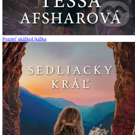
Pozrieť ukážku
Ukážka