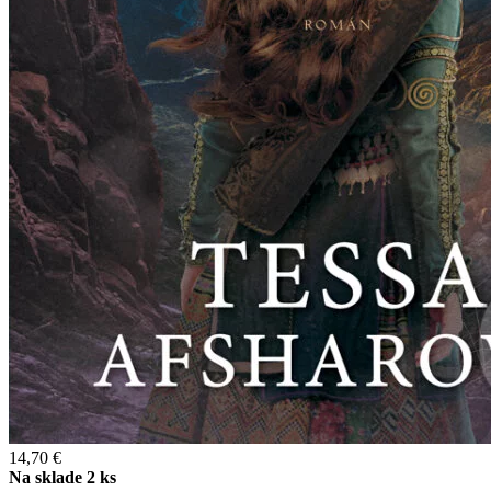
14,70 €
Na sklade 2 ks