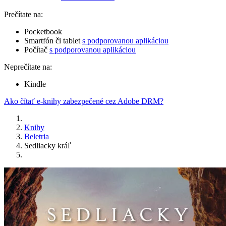
Prečítate na:
Pocketbook
Smartfón či tablet
s podporovanou aplikáciou
Počítač
s podporovanou aplikáciou
Neprečítate na:
Kindle
Ako čítať e-knihy zabezpečené cez Adobe DRM?
Knihy
Beletria
Sedliacky kráľ