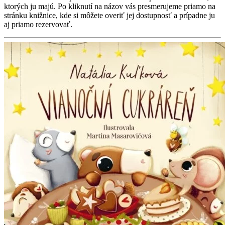
ktorých ju majú. Po kliknutí na názov vás presmerujeme priamo na
stránku knižnice, kde si môžete overiť jej dostupnosť a prípadne ju
aj priamo rezervovať.