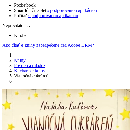
Pocketbook
Smartfón či tablet
s podporovanou aplikáciou
Počítač
s podporovanou aplikáciou
Neprečítate na:
Kindle
Ako čítať e-knihy zabezpečené cez Adobe DRM?
Knihy
Pre deti a mládež
Kuchárske knihy
Vianočná cukráreň