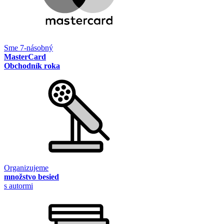
Sme 7-násobný
MasterCard
Obchodník roka
Organizujeme
množstvo besied
s autormi