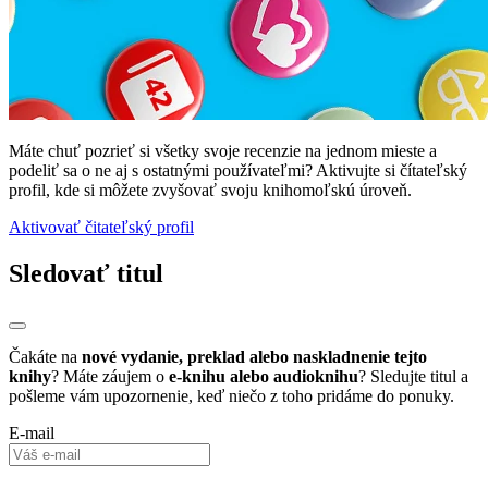
Máte chuť pozrieť si všetky svoje recenzie na jednom mieste a
podeliť sa o ne aj s ostatnými používateľmi? Aktivujte si čítateľský
profil, kde si môžete zvyšovať svoju knihomoľskú úroveň.
Aktivovať čitateľský profil
Sledovať titul
Čakáte na
nové vydanie, preklad alebo naskladnenie tejto
knihy
? Máte záujem o
e-knihu alebo audioknihu
? Sledujte titul a
pošleme vám upozornenie, keď niečo z toho pridáme do ponuky.
E-mail