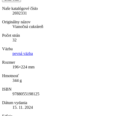
Naše katalógové číslo
2692331
Originálny názov
Vianočná cukráreň
Počet strán
32
Väzba
pevná väzba
Rozmer
196×224 mm
Hmotnosť
344 g
ISBN
9788055198125
Dátum vydania
15. 11. 2024