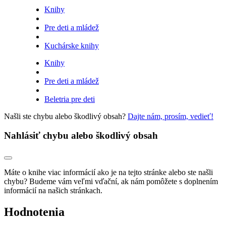
Knihy
Pre deti a mládež
Kuchárske knihy
Knihy
Pre deti a mládež
Beletria pre deti
Našli ste chybu alebo škodlivý obsah?
Dajte nám, prosím, vedieť!
Nahlásiť chybu alebo škodlivý obsah
Máte o knihe viac informácií ako je na tejto stránke alebo ste našli
chybu? Budeme vám veľmi vďační, ak nám pomôžete s doplnením
informácií na našich stránkach.
Hodnotenia