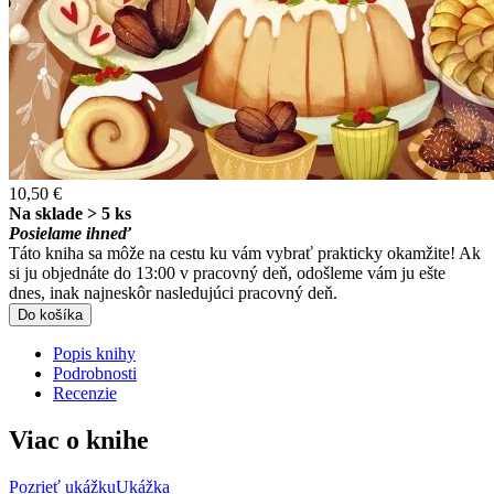
10,50 €
Na sklade > 5 ks
Posielame ihneď
Táto kniha sa môže na cestu ku vám vybrať prakticky okamžite! Ak
si ju objednáte do 13:00 v pracovný deň, odošleme vám ju ešte
dnes, inak najneskôr nasledujúci pracovný deň.
Do košíka
Popis knihy
Podrobnosti
Recenzie
Viac o knihe
Pozrieť ukážku
Ukážka