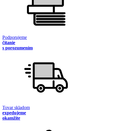
Podporujeme
čítanie
s porozumením
Tovar skladom
expedujeme
okamžite