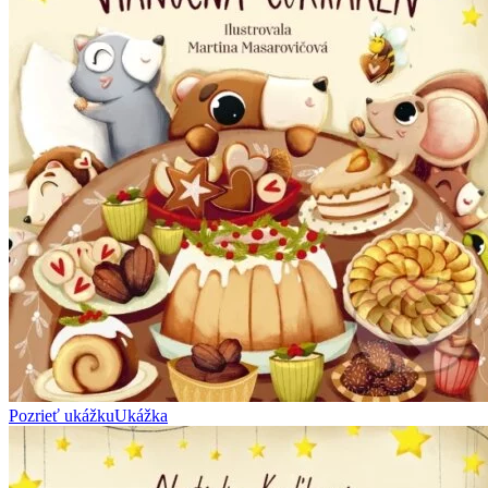
Pozrieť ukážku
Ukážka