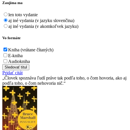
Zaujíma ma
len toto vydanie
aj iné vydania (v jazyku slovenčina)
aj iné vydania (v akomkoľvek jazyku)
Vo formáte
Kniha (vrátane čítaných)
E-kniha
Audiokniha
Sledovať titul
Pridať citát
Človek spoznáva ľudí práve tak podľa toho, o čom hovoria, ako aj
podľa toho, o čom nehovoria nič.