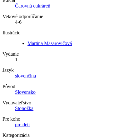
Edícia
Čarovná cukráreň
Vekové odporúčanie
4-6
Ilustrácie
Martina Masarovičová
Vydanie
1
Jazyk
slovenčina
Pôvod
Slovensko
Vydavateľstvo
Stonožka
Pre koho
pre deti
Kategorizácia