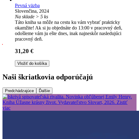
Pevná väzba
Slovenčina, 2024
Na sklade > 5 ks
Táto kniha sa môže na cestu ku vám vybrať prakticky
okamžite! Ak si ju objednáte do 13:00 v pracovný deň,
odošleme vám ju ešte dnes, inak najneskôr nasledujúci
pracovný deň.
31,20 €
Vložiť do košíka
Naši škriatkovia odporúčajú
Predchádzajúce
Ďalšie