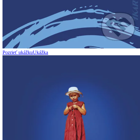
Pozrieť ukážku
Ukážka