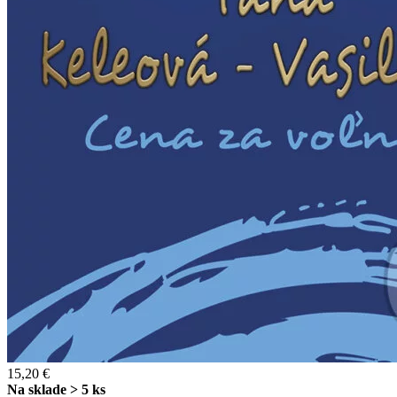
15,20 €
Na sklade > 5 ks