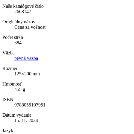
Naše katalógové číslo
2668147
Originálny názov
Cena za voľnosť
Počet strán
384
Väzba
pevná väzba
Rozmer
125×200 mm
Hmotnosť
455 g
ISBN
9788055197951
Dátum vydania
15. 11. 2024
Jazyk