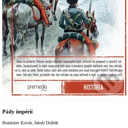
Pády impérií
Branislav Kovár, Jakub Drábik