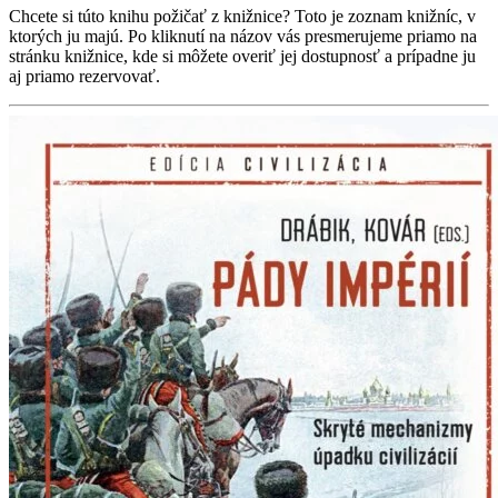
Chcete si túto knihu požičať z knižnice? Toto je zoznam knižníc, v
ktorých ju majú. Po kliknutí na názov vás presmerujeme priamo na
stránku knižnice, kde si môžete overiť jej dostupnosť a prípadne ju
aj priamo rezervovať.