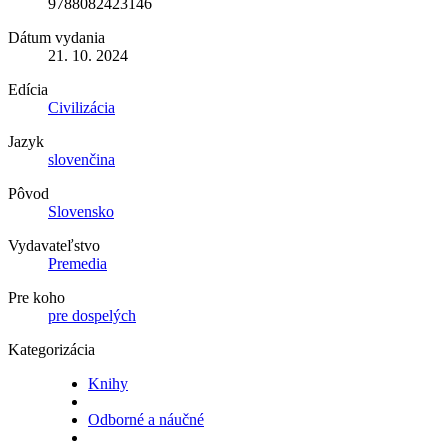
9788082423146
Dátum vydania
21. 10. 2024
Edícia
Civilizácia
Jazyk
slovenčina
Pôvod
Slovensko
Vydavateľstvo
Premedia
Pre koho
pre dospelých
Kategorizácia
Knihy
Odborné a náučné