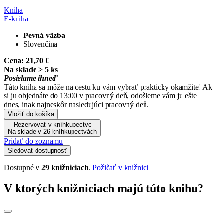
Kniha
E-kniha
Pevná väzba
Slovenčina
Cena:
21,70 €
Na sklade > 5 ks
Posielame ihneď
Táto kniha sa môže na cestu ku vám vybrať prakticky okamžite! Ak
si ju objednáte do 13:00 v pracovný deň, odošleme vám ju ešte
dnes, inak najneskôr nasledujúci pracovný deň.
Vložiť do košíka
Rezervovať v kníhkupectve
Na sklade v 26 kníhkupectvách
Pridať do zoznamu
Sledovať dostupnosť
Dostupné v
29 knižniciach
.
Požičať v knižnici
V ktorých knižniciach majú túto knihu?