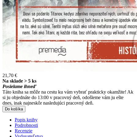
21,70 €
Na sklade > 5 ks
Posielame ihneď
Táto kniha sa môže na cestu ku vám vybrať prakticky okamžite! Ak
si ju objednáte do 13:00 v pracovný deň, odošleme vám ju ešte
dnes, inak najneskôr nasledujúci pracovný deň.
Do košíka
Popis knihy
Podrobnosti
Recenzie
Vydavateľstvo