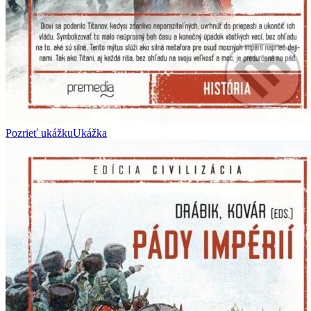
Pozrieť ukážku
Ukážka