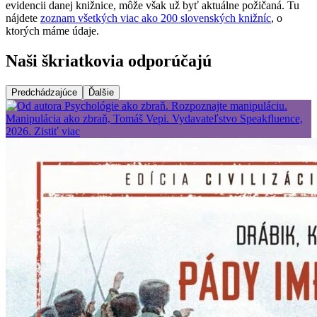
evidencii danej knižnice, môže však už byť aktuálne požičaná. Tu
nájdete
zoznam všetkých viac ako 200 slovenských knižníc
, o
ktorých máme údaje.
Naši škriatkovia odporúčajú
Predchádzajúce
Ďalšie