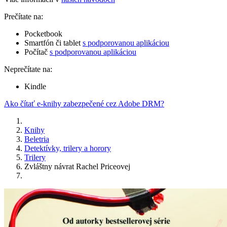
Prečítate na:
Pocketbook
Smartfón či tablet
s podporovanou aplikáciou
Počítač
s podporovanou aplikáciou
Neprečítate na:
Kindle
Ako čítať e-knihy zabezpečené cez Adobe DRM?
Knihy
Beletria
Detektívky, trilery a horory
Trilery
Zvláštny návrat Rachel Priceovej