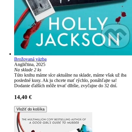
Brožovaná väzba
Angličtina, 2025
Na sklade 2 ks
Túto knihu máme síce aktuálne na sklade, máme však už iba
posledné kusy. Ak ju chcete mať rýchlo, ponáhľajte sa!
Dodanie ďalších môže trvať dlhšie, zvyčajne do 32 dní.
14,40 €
Vložiť do košíka