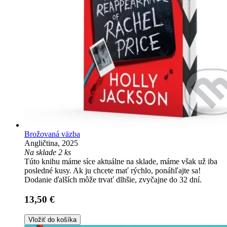
Brožovaná väzba
Angličtina, 2025
Na sklade 2 ks
Túto knihu máme síce aktuálne na sklade, máme však už iba
posledné kusy. Ak ju chcete mať rýchlo, ponáhľajte sa!
Dodanie ďalších môže trvať dlhšie, zvyčajne do 32 dní.
13,50 €
Vložiť do košíka