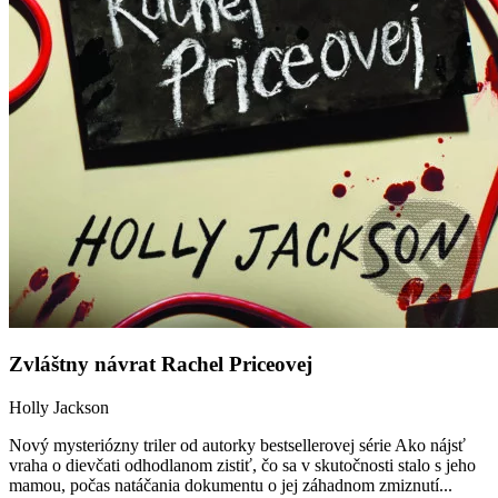
Zvláštny návrat Rachel Priceovej
Holly Jackson
Nový mysteriózny triler od autorky bestsellerovej série Ako nájsť
vraha o dievčati odhodlanom zistiť, čo sa v skutočnosti stalo s jeho
mamou, počas natáčania dokumentu o jej záhadnom zmiznutí...