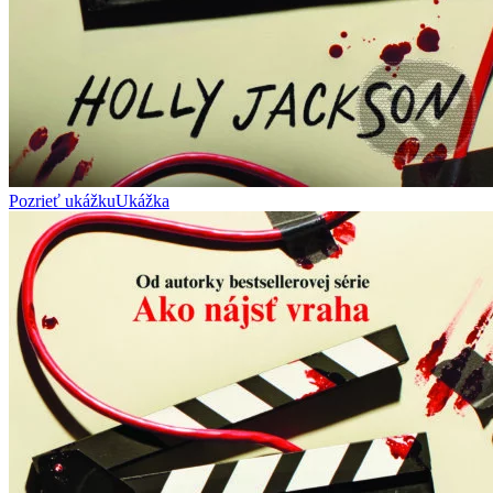
Pozrieť ukážku
Ukážka