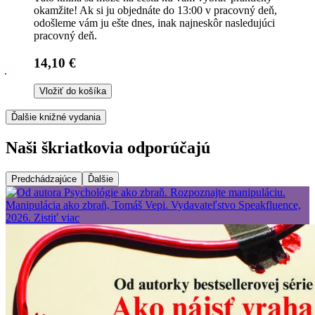
okamžite! Ak si ju objednáte do 13:00 v pracovný deň,
odošleme vám ju ešte dnes, inak najneskôr nasledujúci
pracovný deň.
14,10 €
Vložiť do košíka
Ďalšie knižné vydania
Naši škriatkovia odporúčajú
Predchádzajúce
Ďalšie