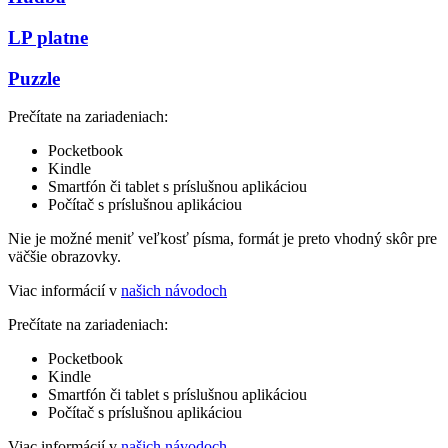
LP platne
Puzzle
Prečítate na zariadeniach:
Pocketbook
Kindle
Smartfón či tablet s príslušnou aplikáciou
Počítač s príslušnou aplikáciou
Nie je možné meniť veľkosť písma, formát je preto vhodný skôr pre
väčšie obrazovky.
Viac informácií v
našich návodoch
Prečítate na zariadeniach:
Pocketbook
Kindle
Smartfón či tablet s príslušnou aplikáciou
Počítač s príslušnou aplikáciou
Viac informácií v
našich návodoch