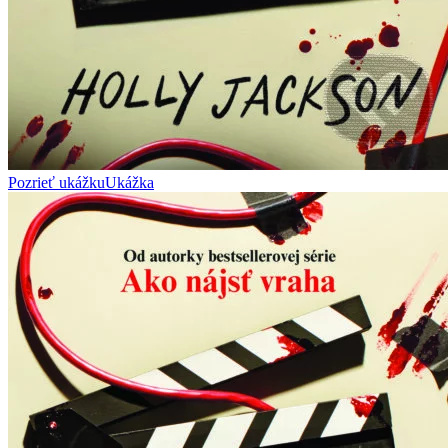
Pozrieť ukážku
Ukážka