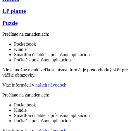
LP platne
Puzzle
Prečítate na zariadeniach:
Pocketbook
Kindle
Smartfón či tablet s príslušnou aplikáciou
Počítač s príslušnou aplikáciou
Nie je možné meniť veľkosť písma, formát je preto vhodný skôr pre
väčšie obrazovky.
Viac informácií v
našich návodoch
Prečítate na zariadeniach:
Pocketbook
Kindle
Smartfón či tablet s príslušnou aplikáciou
Počítač s príslušnou aplikáciou
Viac informácií v
našich návodoch