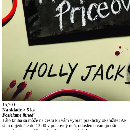
15,70 €
Na sklade > 5 ks
Posielame ihneď
Táto kniha sa môže na cestu ku vám vybrať prakticky okamžite! Ak
si ju objednáte do 13:00 v pracovný deň, odošleme vám ju ešte