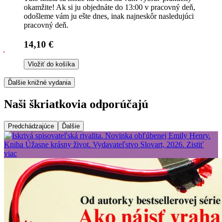
okamžite! Ak si ju objednáte do 13:00 v pracovný deň,
odošleme vám ju ešte dnes, inak najneskôr nasledujúci
pracovný deň.
14,10 €
Vložiť do košíka
Ďalšie knižné vydania
Naši škriatkovia odporúčajú
Predchádzajúce
Ďalšie