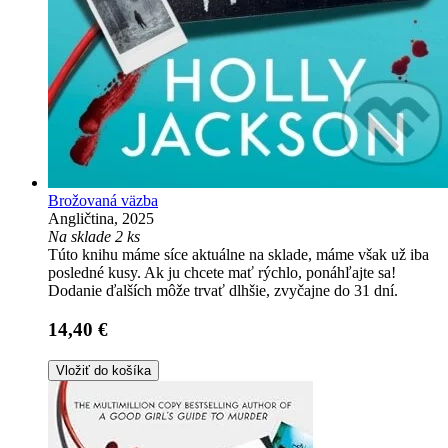
Brožovaná väzba
Angličtina, 2025
Na sklade 2 ks
Túto knihu máme síce aktuálne na sklade, máme však už iba
posledné kusy. Ak ju chcete mať rýchlo, ponáhľajte sa!
Dodanie ďalších môže trvať dlhšie, zvyčajne do 31 dní.
14,40 €
Vložiť do košíka