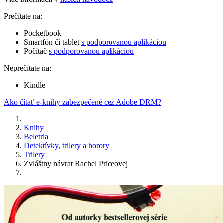
Prečítate na:
Pocketbook
Smartfón či tablet
s podporovanou aplikáciou
Počítač
s podporovanou aplikáciou
Neprečítate na:
Kindle
Ako čítať e-knihy zabezpečené cez Adobe DRM?
Knihy
Beletria
Detektívky, trilery a horory
Trilery
Zvláštny návrat Rachel Priceovej