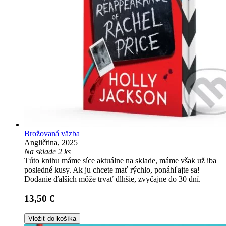
Brožovaná väzba
Angličtina, 2025
Na sklade 2 ks
Túto knihu máme síce aktuálne na sklade, máme však už iba
posledné kusy. Ak ju chcete mať rýchlo, ponáhľajte sa!
Dodanie ďalších môže trvať dlhšie, zvyčajne do 30 dní.
13,50 €
Vložiť do košíka