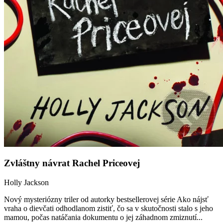
Zvláštny návrat Rachel Priceovej
Holly Jackson
Nový mysteriózny triler od autorky bestsellerovej série Ako nájsť
vraha o dievčati odhodlanom zistiť, čo sa v skutočnosti stalo s jeho
mamou, počas natáčania dokumentu o jej záhadnom zmiznutí...