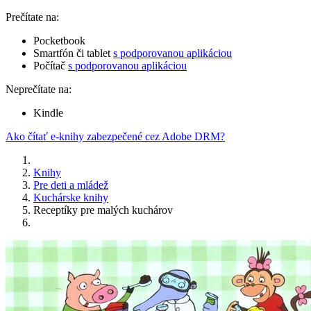
Prečítate na:
Pocketbook
Smartfón či tablet
s podporovanou aplikáciou
Počítač
s podporovanou aplikáciou
Neprečítate na:
Kindle
Ako čítať e-knihy zabezpečené cez Adobe DRM?
Knihy
Pre deti a mládež
Kuchárske knihy
Receptíky pre malých kuchárov