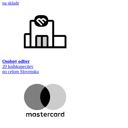
na sklade
Osobný odber
20 kníhkupectiev
po celom Slovensku