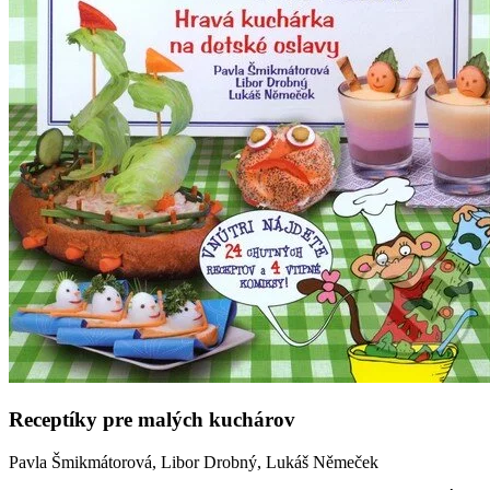
Receptíky pre malých kuchárov
Pavla Šmikmátorová, Libor Drobný, Lukáš Němeček