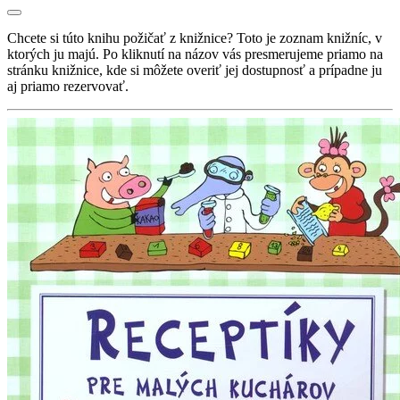
Chcete si túto knihu požičať z knižnice? Toto je zoznam knižníc, v
ktorých ju majú. Po kliknutí na názov vás presmerujeme priamo na
stránku knižnice, kde si môžete overiť jej dostupnosť a prípadne ju
aj priamo rezervovať.