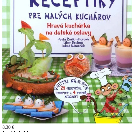
8,30 €