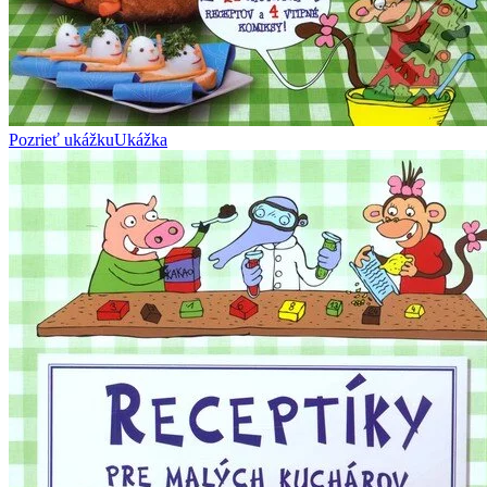
Pozrieť ukážku
Ukážka