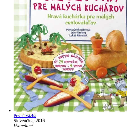
Pevná väzba
Slovenčina, 2016
Vypredané