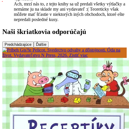
Ach, mrzí nás to, z tejto knihy sa už predali všetky výtlačky a
nemáme ju na sklade my ani vydavateľ :( Teoreticky však
môžete mať šťastie v niektorých iných obchodoch, ktoré ešte
nepredali posledné kusy.
Naši škriatkovia odporúčajú
Predchádzajúce
Ďalšie