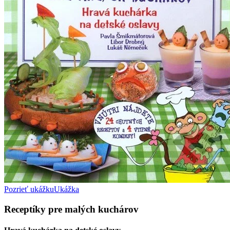
Pozrieť ukážku
Ukážka
Receptíky pre malých kuchárov