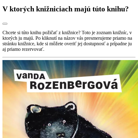
V ktorých knižniciach majú túto knihu?
Chcete si túto knihu požičať z knižnice? Toto je zoznam knižníc, v
ktorých ju majú. Po kliknutí na názov vás presmerujeme priamo na
stránku knižnice, kde si môžete overiť jej dostupnosť a prípadne ju
aj priamo rezervovať.