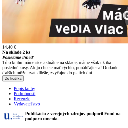
14,40 €
Na sklade 2 ks
Posielame ihneď
Túto knihu máme síce aktuálne na sklade, máme však už iba
posledné kusy. Ak ju chcete mať rýchlo, ponáhľajte sa! Dodanie
ďalších môže trvať dlhšie, zvyčajne do piatich dní.
Do košíka
Popis knihy
Podrobnosti
Recenzie
Vydavateľstvo
Publikáciu z verejných zdrojov podporil Fond na
podporu umenia.