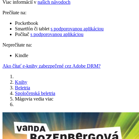
Viac informácií v
našich návodoch
Prečítate na:
Pocketbook
Smartfón či tablet
s podporovanou aplikáciou
Počítač
s podporovanou aplikáciou
Neprečítate na:
Kindle
Ako čítať e-knihy zabezpečené cez Adobe DRM?
Knihy
Beletria
Spoločenská beletria
Mágovia vedia viac