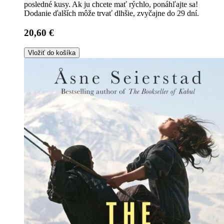
posledné kusy. Ak ju chcete mať rýchlo, ponáhľajte sa!
Dodanie ďalších môže trvať dlhšie, zvyčajne do 29 dní.
20,60 €
Vložiť do košíka