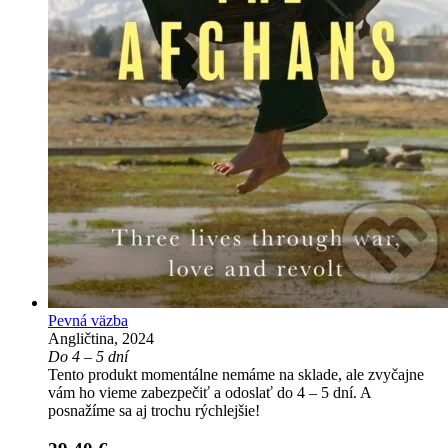
Pevná väzba
Angličtina, 2024
Do 4 – 5 dní
Tento produkt momentálne nemáme na sklade, ale zvyčajne
vám ho vieme zabezpečiť a odoslať do 4 – 5 dní. A
posnažíme sa aj trochu rýchlejšie!