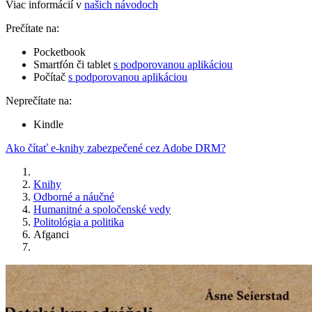
Viac informácií v
našich návodoch
Prečítate na:
Pocketbook
Smartfón či tablet
s podporovanou aplikáciou
Počítač
s podporovanou aplikáciou
Neprečítate na:
Kindle
Ako čítať e-knihy zabezpečené cez Adobe DRM?
Knihy
Odborné a náučné
Humanitné a spoločenské vedy
Politológia a politika
Afganci