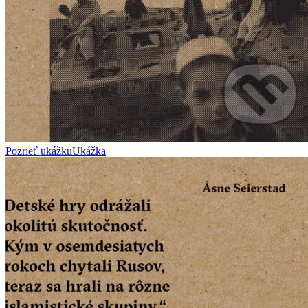
Pozrieť ukážku
Ukážka