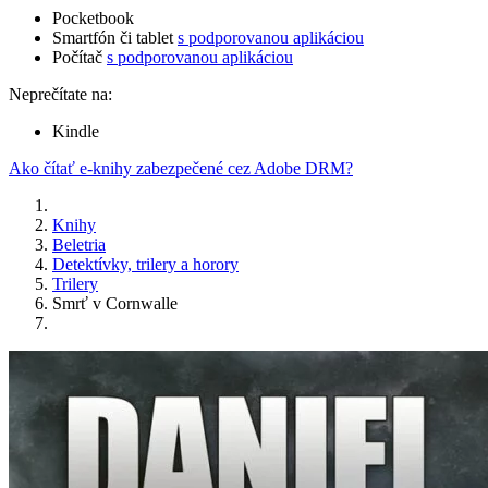
Pocketbook
Smartfón či tablet
s podporovanou aplikáciou
Počítač
s podporovanou aplikáciou
Neprečítate na:
Kindle
Ako čítať e-knihy zabezpečené cez Adobe DRM?
Knihy
Beletria
Detektívky, trilery a horory
Trilery
Smrť v Cornwalle