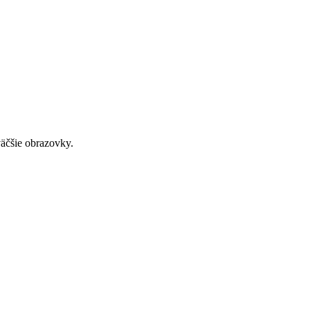
väčšie obrazovky.