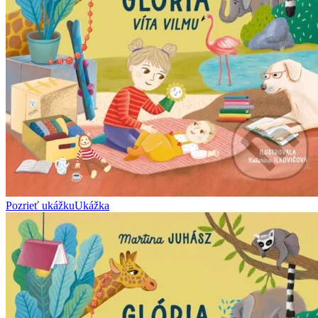
Pozrieť ukážku
Ukážka