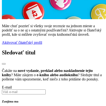
Máte chuť pozrieť si všetky svoje recenzie na jednom mieste a
podeliť sa o ne aj s ostatnými používateľmi? Aktivujte si čítateľský
profil, kde si môžete zvyšovať svoju knihomoľskú úroveň.
Aktivovať čitateľský profil
Sledovať titul
Čakáte na
nové vydanie, preklad alebo naskladnenie tejto
knihy
? Máte záujem o
e-knihu alebo audioknihu
? Sledujte titul a
pošleme vám upozornenie, keď niečo z toho pridáme do ponuky.
E-mail
Zaujíma ma