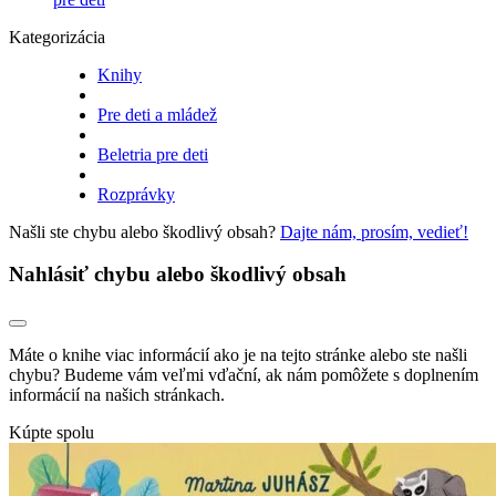
Kategorizácia
Knihy
Pre deti a mládež
Beletria pre deti
Rozprávky
Našli ste chybu alebo škodlivý obsah?
Dajte nám, prosím, vedieť!
Nahlásiť chybu alebo škodlivý obsah
Máte o knihe viac informácií ako je na tejto stránke alebo ste našli
chybu? Budeme vám veľmi vďační, ak nám pomôžete s doplnením
informácií na našich stránkach.
Kúpte spolu