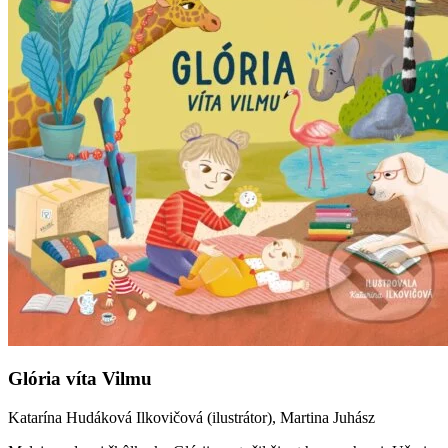
Glória víta Vilmu
Katarína Hudáková Ilkovičová (ilustrátor), Martina Juhász