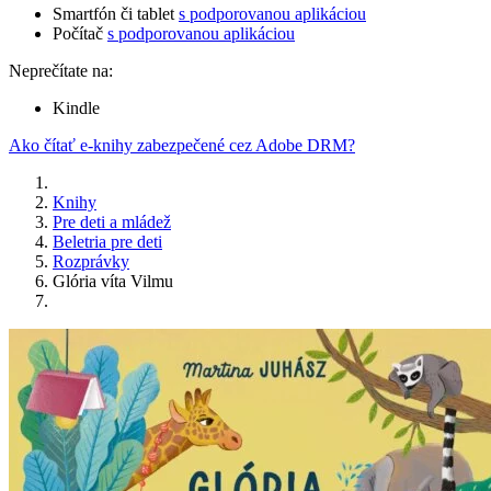
Smartfón či tablet
s podporovanou aplikáciou
Počítač
s podporovanou aplikáciou
Neprečítate na:
Kindle
Ako čítať e-knihy zabezpečené cez Adobe DRM?
Knihy
Pre deti a mládež
Beletria pre deti
Rozprávky
Glória víta Vilmu