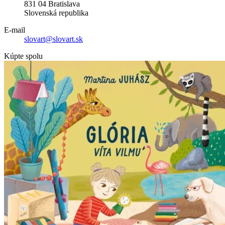
831 04 Bratislava
Slovenská republika
E-mail
slovart@slovart.sk
Kúpte spolu