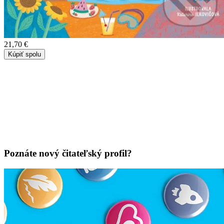
21,70 €
Kúpiť spolu
Poznáte nový čitateľský profil?