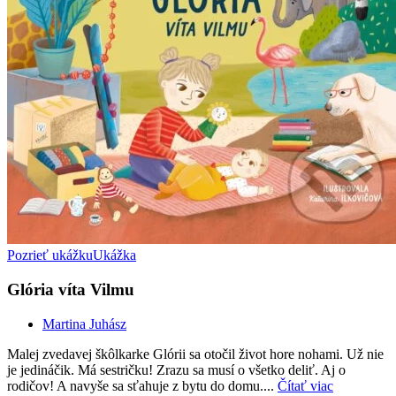
Pozrieť ukážku
Ukážka
Glória víta Vilmu
Martina Juhász
Malej zvedavej škôlkarke Glórii sa otočil život hore nohami. Už nie
je jedináčik. Má sestričku! Zrazu sa musí o všetko deliť. Aj o
rodičov! A navyše sa sťahuje z bytu do domu....
Čítať viac