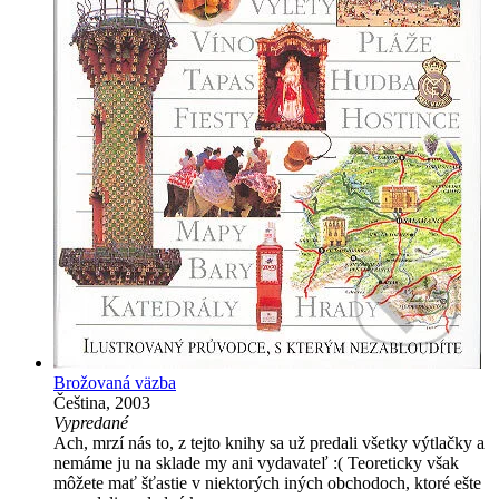
Brožovaná väzba
Čeština, 2003
Vypredané
Ach, mrzí nás to, z tejto knihy sa už predali všetky výtlačky a
nemáme ju na sklade my ani vydavateľ :( Teoreticky však
môžete mať šťastie v niektorých iných obchodoch, ktoré ešte