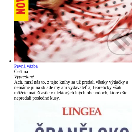
Pevná väzba
Čeština
Vypredané
Ach, mrzí nás to, z tejto knihy sa už predali všetky výtlačky a
nemáme ju na sklade my ani vydavateľ :( Teoreticky však
môžete mať šťastie v niektorých iných obchodoch, ktoré ešte
nepredali posledné kusy.