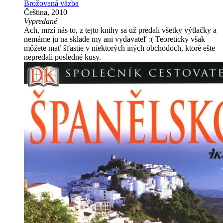
Brožovaná väzba
Čeština, 2010
Vypredané
Ach, mrzí nás to, z tejto knihy sa už predali všetky výtlačky a
nemáme ju na sklade my ani vydavateľ :( Teoreticky však
môžete mať šťastie v niektorých iných obchodoch, ktoré ešte
nepredali posledné kusy.