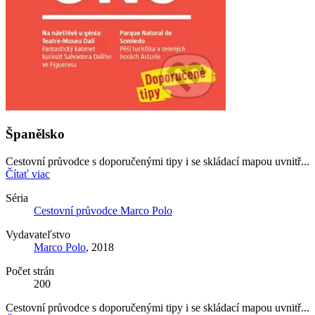
Španělsko
Cestovní průvodce s doporučenými tipy i se skládací mapou uvnitř...
Čítať viac
Séria
Cestovní průvodce Marco Polo
Vydavateľstvo
Marco Polo
, 2018
Počet strán
200
Cestovní průvodce s doporučenými tipy i se skládací mapou uvnitř...