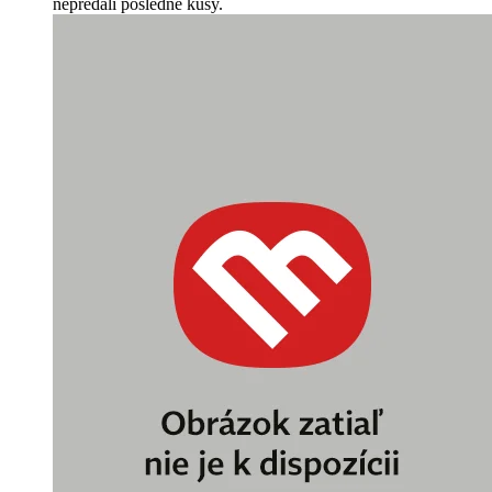
nepredali posledné kusy.