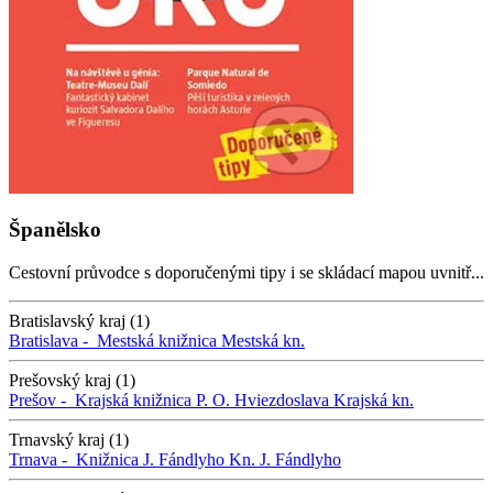
Španělsko
Cestovní průvodce s doporučenými tipy i se skládací mapou uvnitř...
Bratislavský kraj (1)
Bratislava -
Mestská knižnica
Mestská kn.
Prešovský kraj (1)
Prešov -
Krajská knižnica P. O. Hviezdoslava
Krajská kn.
Trnavský kraj (1)
Trnava -
Knižnica J. Fándlyho
Kn. J. Fándlyho