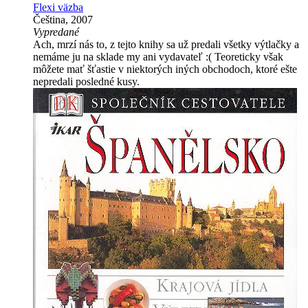
Flexi väzba
Čeština, 2007
Vypredané
Ach, mrzí nás to, z tejto knihy sa už predali všetky výtlačky a
nemáme ju na sklade my ani vydavateľ :( Teoreticky však
môžete mať šťastie v niektorých iných obchodoch, ktoré ešte
nepredali posledné kusy.