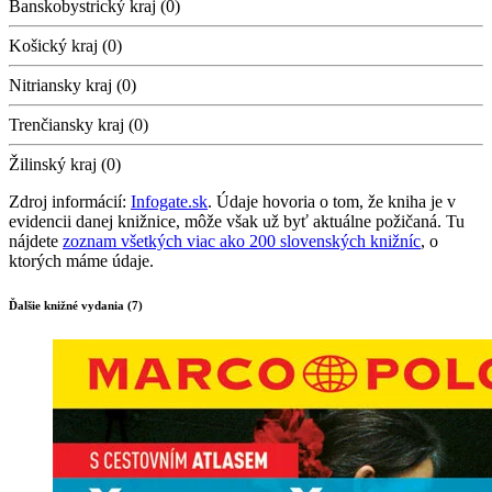
Banskobystrický kraj (0)
Košický kraj (0)
Nitriansky kraj (0)
Trenčiansky kraj (0)
Žilinský kraj (0)
Zdroj informácií:
Infogate.sk
. Údaje hovoria o tom, že kniha je v
evidencii danej knižnice, môže však už byť aktuálne požičaná. Tu
nájdete
zoznam všetkých viac ako 200 slovenských knižníc
, o
ktorých máme údaje.
Ďalšie knižné vydania (7)