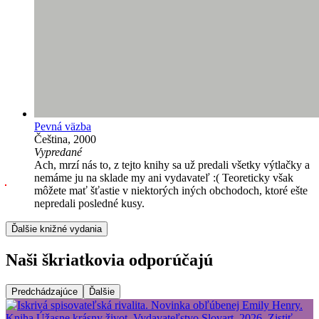
Pevná väzba
Čeština, 2000
Vypredané
Ach, mrzí nás to, z tejto knihy sa už predali všetky výtlačky a
nemáme ju na sklade my ani vydavateľ :( Teoreticky však
môžete mať šťastie v niektorých iných obchodoch, ktoré ešte
nepredali posledné kusy.
Ďalšie knižné vydania
Naši škriatkovia odporúčajú
Predchádzajúce
Ďalšie