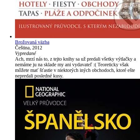
Brožovaná väzba
Čeština, 2012
Vypredané
Ach, mrzí nás to, z tejto knihy sa už predali všetky výtlačky a
nemáme ju na sklade my ani vydavateľ :( Teoreticky však
môžete mať šťastie v niektorých iných obchodoch, ktoré ešte
nepredali posledné kusy.