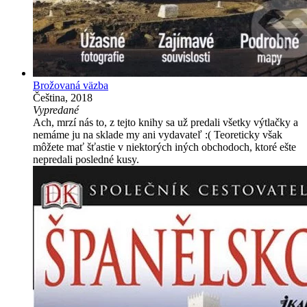
Brožovaná väzba
Čeština, 2018
Vypredané
Ach, mrzí nás to, z tejto knihy sa už predali všetky výtlačky a
nemáme ju na sklade my ani vydavateľ :( Teoreticky však
môžete mať šťastie v niektorých iných obchodoch, ktoré ešte
nepredali posledné kusy.