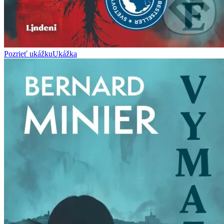
Pozrieť ukážku
Ukážka