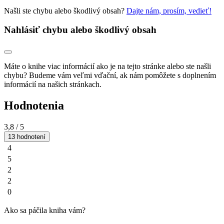
Našli ste chybu alebo škodlivý obsah?
Dajte nám, prosím, vedieť!
Nahlásiť chybu alebo škodlivý obsah
Máte o knihe viac informácií ako je na tejto stránke alebo ste našli
chybu? Budeme vám veľmi vďační, ak nám pomôžete s doplnením
informácií na našich stránkach.
Hodnotenia
3,8
/ 5
13 hodnotení
4
5
2
2
0
Ako sa páčila kniha vám?