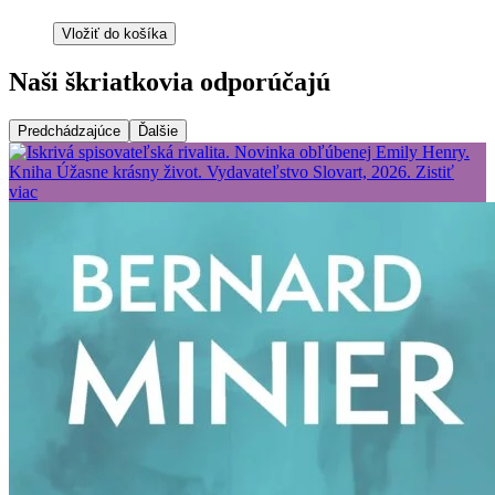
Vložiť do košíka
Naši škriatkovia odporúčajú
Predchádzajúce
Ďalšie