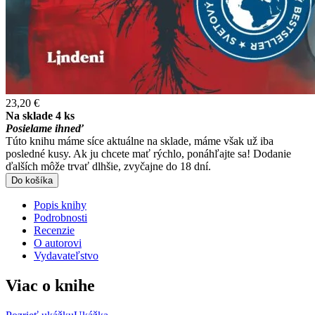
23,20 €
Na sklade 4 ks
Posielame ihneď
Túto knihu máme síce aktuálne na sklade, máme však už iba
posledné kusy. Ak ju chcete mať rýchlo, ponáhľajte sa! Dodanie
ďalších môže trvať dlhšie, zvyčajne do 18 dní.
Do košíka
Popis knihy
Podrobnosti
Recenzie
O autorovi
Vydavateľstvo
Viac o knihe