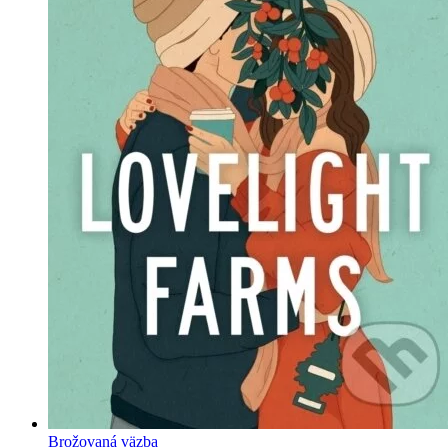
Brožovaná väzba