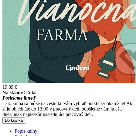
19,89 €
Na sklade > 5 ks
Posielame ihneď
Táto kniha sa môže na cestu ku vám vybrať prakticky okamžite! Ak
si ju objednáte do 13:00 v pracovný deň, odošleme vám ju ešte
dnes, inak najneskôr nasledujúci pracovný deň.
Do košíka
Popis knihy