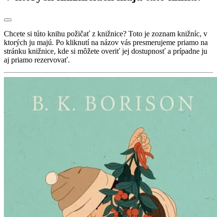
Chcete si túto knihu požičať z knižnice? Toto je zoznam knižníc, v
ktorých ju majú. Po kliknutí na názov vás presmerujeme priamo na
stránku knižnice, kde si môžete overiť jej dostupnosť a prípadne ju
aj priamo rezervovať.