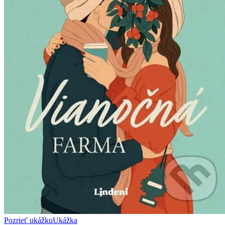
Pozrieť ukážku
Ukážka