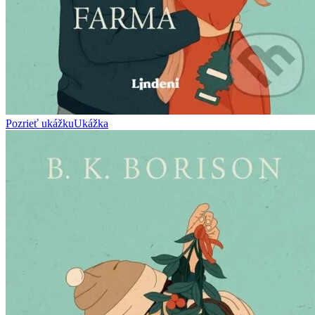
Pozrieť ukážku
Ukážka