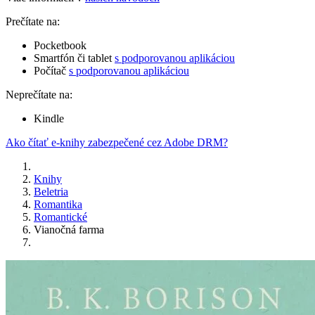
Prečítate na:
Pocketbook
Smartfón či tablet
s podporovanou aplikáciou
Počítač
s podporovanou aplikáciou
Neprečítate na:
Kindle
Ako čítať e-knihy zabezpečené cez Adobe DRM?
Knihy
Beletria
Romantika
Romantické
Vianočná farma