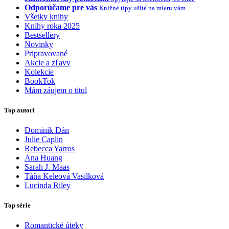
Odporúčame pre vás
Knižné tipy ušité na mieru vám
Všetky knihy
Knihy roka 2025
Bestsellery
Novinky
Pripravované
Akcie a zľavy
Kolekcie
BookTok
Mám záujem o titul
Top autori
Dominik Dán
Julie Caplin
Rebecca Yarros
Ana Huang
Sarah J. Maas
Táňa Keleová Vasilková
Lucinda Riley
Top série
Romantické úteky