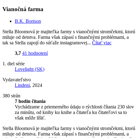
Vianočná farma
B.K. Borison
Stella Bloomová je majiteľka farmy s vianočnými stromčekmi, ktorú
miluje od detstva. Farma však zápasí s finančnými problémami, a
tak sa Stella zapojí do súťaže instagramovej...
Čítať viac
3,7
41 hodnotení
1. diel série
Lovelight (SK)
Vydavateľstvo
Lindeni
, 2024
380 strán
7 hodín čítania
Vychádzame z priemerného údaju o rýchlosti čítania 230 slov
za minútu, od knihy ku knihe a čitateľa ku čitateľovi sa to
však môže líšiť.
Stella Bloomová je majiteľka farmy s vianočnými stromčekmi, ktorú
miluje od detstva. Farma však zápasí s finančnými problémami, a