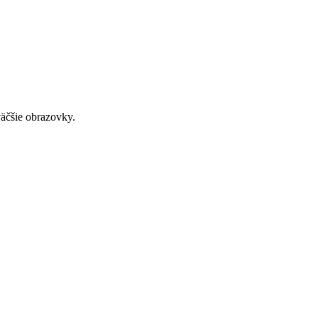
väčšie obrazovky.