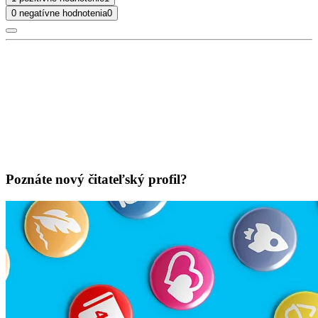
0 negatívne hodnotenia
0
Poznáte nový čitateľský profil?