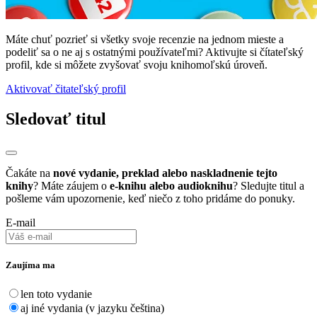
Máte chuť pozrieť si všetky svoje recenzie na jednom mieste a
podeliť sa o ne aj s ostatnými používateľmi? Aktivujte si čítateľský
profil, kde si môžete zvyšovať svoju knihomoľskú úroveň.
Aktivovať čitateľský profil
Sledovať titul
Čakáte na
nové vydanie, preklad alebo naskladnenie tejto
knihy
? Máte záujem o
e-knihu alebo audioknihu
? Sledujte titul a
pošleme vám upozornenie, keď niečo z toho pridáme do ponuky.
E-mail
Zaujíma ma
len toto vydanie
aj iné vydania (v jazyku čeština)