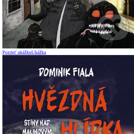
Pozrieť ukážku
Ukážka