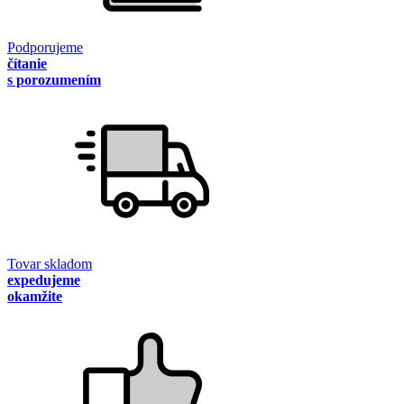
Podporujeme
čítanie
s porozumením
Tovar skladom
expedujeme
okamžite