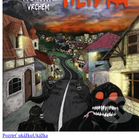
Pozrieť ukážku
Ukážka