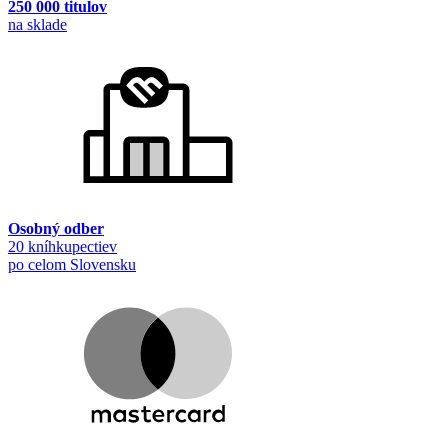
250 000 titulov
na sklade
Osobný odber
20 kníhkupectiev
po celom Slovensku