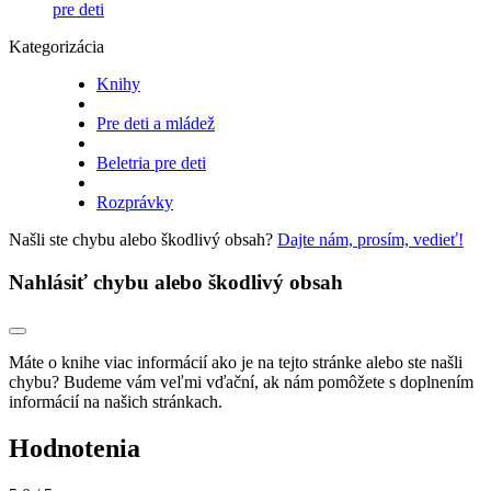
pre deti
Kategorizácia
Knihy
Pre deti a mládež
Beletria pre deti
Rozprávky
Našli ste chybu alebo škodlivý obsah?
Dajte nám, prosím, vedieť!
Nahlásiť chybu alebo škodlivý obsah
Máte o knihe viac informácií ako je na tejto stránke alebo ste našli
chybu? Budeme vám veľmi vďační, ak nám pomôžete s doplnením
informácií na našich stránkach.
Hodnotenia