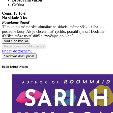
Brožovaná väzba
Čeština
Cena:
18,10 €
Na sklade 3 ks
Posielame ihneď
Túto knihu máme síce aktuálne na sklade, máme však už iba
posledné kusy. Ak ju chcete mať rýchlo, ponáhľajte sa! Dodanie
ďalších môže trvať dlhšie, zvyčajne do 8 dní.
Vložiť do košíka
Rezervovať v kníhkupectve
Pridať do zoznamu
Sledovať dostupnosť
Ďalšie knižné vydania