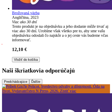
Brožovaná väzba
Angličtina, 2023
Viac ako 30 dní
Tento produkt je na objednávku a jeho dodanie môže trvať aj
viac ako 30 dní. Urobíme však všetko pre to, aby sme vašu
objednávku odoslali čo najskôr a o jej ceste vás budeme včas
informovať.
12,10 €
Vložiť do košíka
Naši škriatkovia odporúčajú
Predchádzajúce
Ďalšie