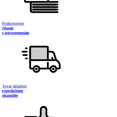
Podporujeme
čítanie
s porozumením
Tovar skladom
expedujeme
okamžite