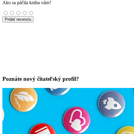
Ako sa páčila kniha vám?
Pridať recenziu
Poznáte nový čitateľský profil?