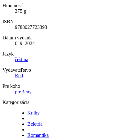
Hmotnosť
375 g
ISBN
9788027723393
Dátum vydania
6. 9. 2024
Jazyk
čeština
Vydavateľstvo
Red
Pre koho
pre ženy
Kategorizácia
Knihy
Beletria
Romantika