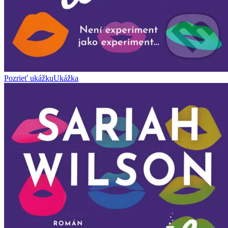
Pozrieť ukážku
Ukážka