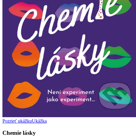
Pozrieť ukážku
Ukážka
Chemie lásky