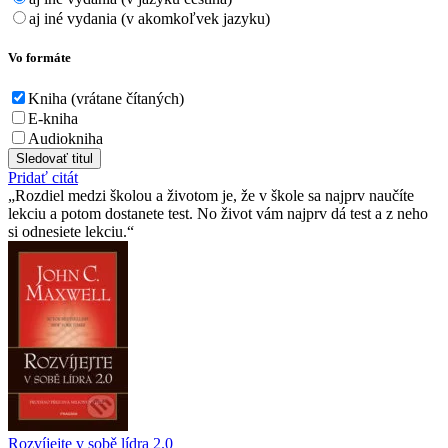
aj iné vydania (v akomkoľvek jazyku)
Vo formáte
Kniha (vrátane čítaných)
E-kniha
Audiokniha
Sledovať titul
Pridať citát
Rozdiel medzi školou a životom je, že v škole sa najprv naučíte
lekciu a potom dostanete test. No život vám najprv dá test a z neho
si odnesiete lekciu.
Rozvíjejte v sobě lídra 2.0