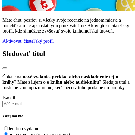
Máte chuť pozrieť si všetky svoje recenzie na jednom mieste a
podeliť sa o ne aj s ostatnými používateľmi? Aktivujte si čítateľský
profil, kde si môžete zvyšovať svoju knihomoľskú úroveň.
Aktivovať čitateľský profil
Sledovať titul
Čakáte na
nové vydanie, preklad alebo naskladnenie tejto
knihy
? Máte záujem o
e-knihu alebo audioknihu
? Sledujte titul a
pošleme vám upozornenie, keď niečo z toho pridáme do ponuky.
E-mail
Zaujíma ma
len toto vydanie
aj iné vydania (v jazyku čeština)