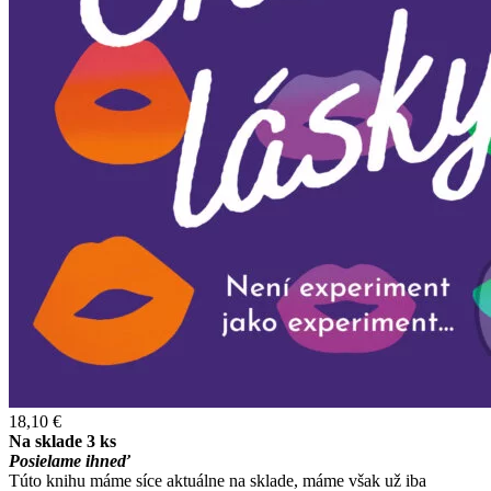
18,10 €
Na sklade 3 ks
Posielame ihneď
Túto knihu máme síce aktuálne na sklade, máme však už iba