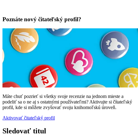
Poznáte nový čitateľský profil?
Máte chuť pozrieť si všetky svoje recenzie na jednom mieste a
podeliť sa o ne aj s ostatnými používateľmi? Aktivujte si čítateľský
profil, kde si môžete zvyšovať svoju knihomoľskú úroveň.
Aktivovať čitateľský profil
Sledovať titul