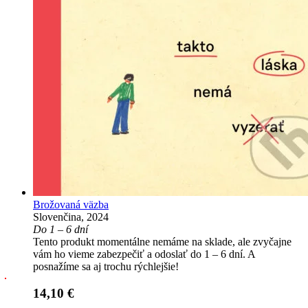
Brožovaná väzba
Slovenčina, 2024
Do 1 – 6 dní
Tento produkt momentálne nemáme na sklade, ale zvyčajne
vám ho vieme zabezpečiť a odoslať do 1 – 6 dní. A
posnažíme sa aj trochu rýchlejšie!
14,10 €