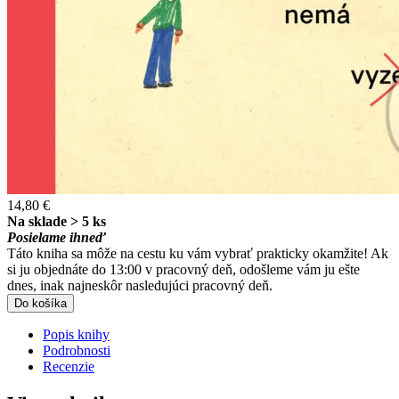
14,80 €
Na sklade > 5 ks
Posielame ihneď
Táto kniha sa môže na cestu ku vám vybrať prakticky okamžite! Ak
si ju objednáte do 13:00 v pracovný deň, odošleme vám ju ešte
dnes, inak najneskôr nasledujúci pracovný deň.
Do košíka
Popis knihy
Podrobnosti
Recenzie