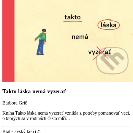
Takto láska nemá vyzerať
Barbora Grič
Kniha Takto láska nemá vyzerať vznikla z potreby pomenovať veci,
o ktorých sa v rodinách často mlčí...
Bratislavský kraj (2)