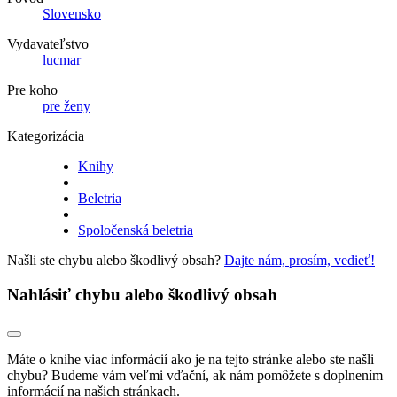
Slovensko
Vydavateľstvo
lucmar
Pre koho
pre ženy
Kategorizácia
Knihy
Beletria
Spoločenská beletria
Našli ste chybu alebo škodlivý obsah?
Dajte nám, prosím, vedieť!
Nahlásiť chybu alebo škodlivý obsah
Máte o knihe viac informácií ako je na tejto stránke alebo ste našli
chybu? Budeme vám veľmi vďační, ak nám pomôžete s doplnením
informácií na našich stránkach.