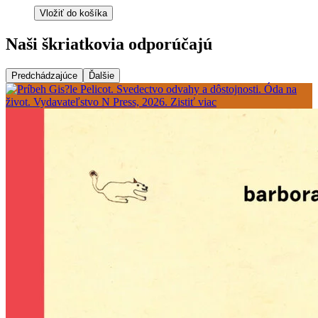
Vložiť do košíka
Naši škriatkovia odporúčajú
Predchádzajúce
Ďalšie