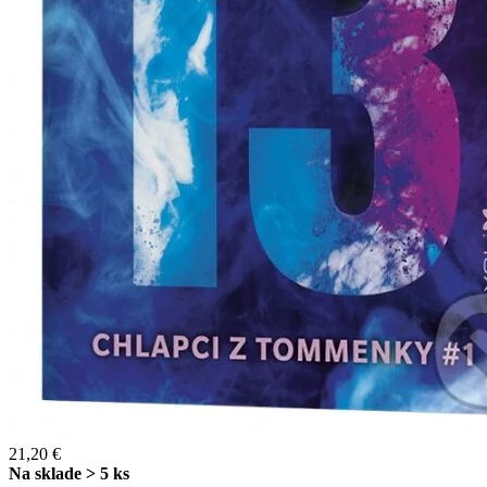
21,20 €
Na sklade > 5 ks