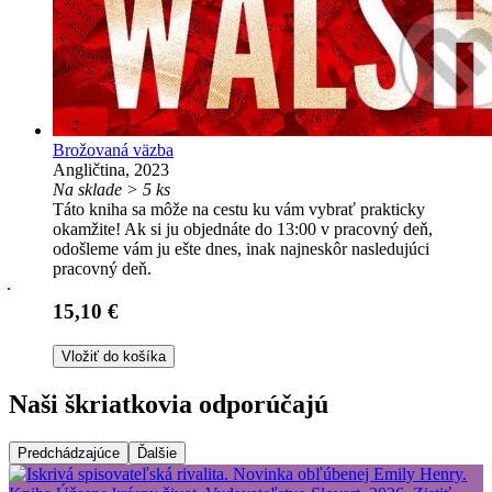
Brožovaná väzba
Angličtina, 2023
Na sklade > 5 ks
Táto kniha sa môže na cestu ku vám vybrať prakticky
okamžite! Ak si ju objednáte do 13:00 v pracovný deň,
odošleme vám ju ešte dnes, inak najneskôr nasledujúci
pracovný deň.
15,10 €
Vložiť do košíka
Naši škriatkovia odporúčajú
Predchádzajúce
Ďalšie