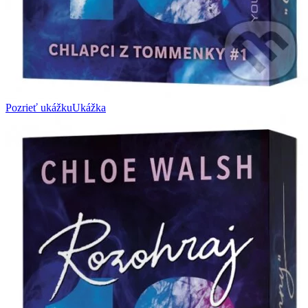
Pozrieť ukážku
Ukážka