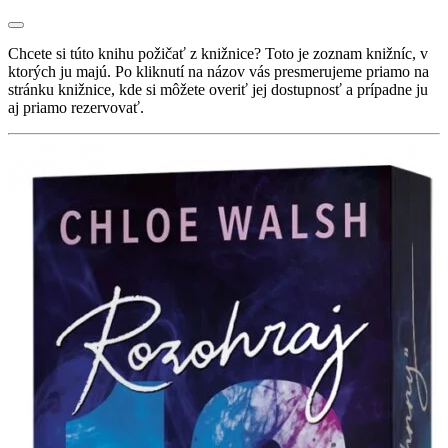
Chcete si túto knihu požičať z knižnice? Toto je zoznam knižníc, v
ktorých ju majú. Po kliknutí na názov vás presmerujeme priamo na
stránku knižnice, kde si môžete overiť jej dostupnosť a prípadne ju
aj priamo rezervovať.