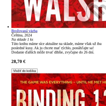
Brožovaná väzba
Čeština, 2024
Na sklade 1 ks
Túto knihu máme síce aktuálne na sklade, máme však už iba
posledné kusy. Ak ju chcete mať rýchlo, ponáhľajte sa!
Dodanie ďalších môže trvať dlhšie, zvyčajne do 26 dní.
28,70 €
Vložiť do košíka