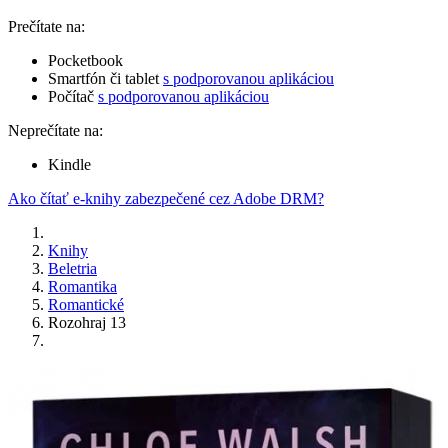
Prečítate na:
Pocketbook
Smartfón či tablet
s podporovanou aplikáciou
Počítač
s podporovanou aplikáciou
Neprečítate na:
Kindle
Ako čítať e-knihy zabezpečené cez Adobe DRM?
Knihy
Beletria
Romantika
Romantické
Rozohraj 13