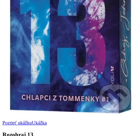
Pozrieť ukážku
Ukážka
Rozohraj 13