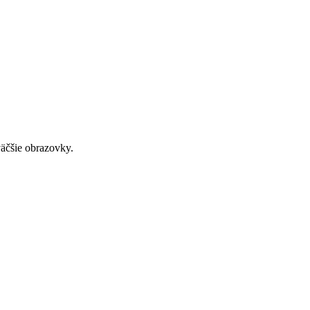
väčšie obrazovky.