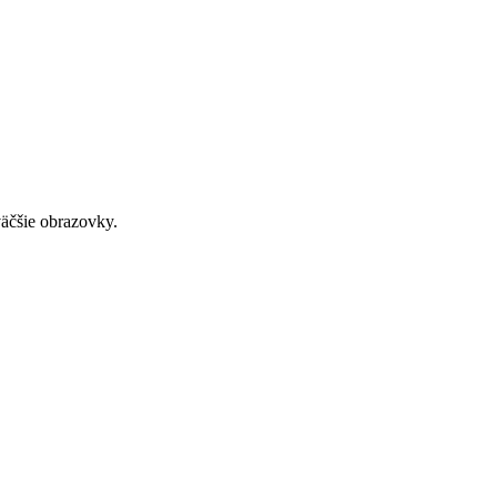
väčšie obrazovky.