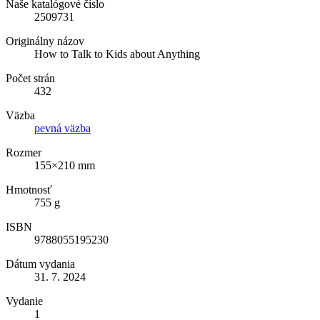
Naše katalógové číslo
2509731
Originálny názov
How to Talk to Kids about Anything
Počet strán
432
Väzba
pevná väzba
Rozmer
155×210 mm
Hmotnosť
755 g
ISBN
9788055195230
Dátum vydania
31. 7. 2024
Vydanie
1