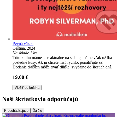
Pevná väzba
Čeština, 2024
Na sklade 1 ks
Túto knihu máme síce aktuálne na sklade, máme však už iba
posledné kusy. Ak ju chcete mať rýchlo, ponáhľajte sa!
Dodanie ďalších môže trvať dlhšie, zvyčajne do šiestich dní.
19,00 €
Vložiť do košíka
Naši škriatkovia odporúčajú
Predchádzajúce
Ďalšie