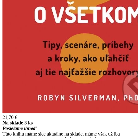
21,70 €
Na sklade 3 ks
Posielame ihneď
Túto knihu máme síce aktuálne na sklade, máme však už iba