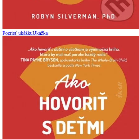
Pozrieť ukážku
Ukážka