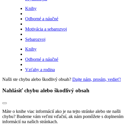
Knihy
Odborné a náučné
Motivácia a sebarozvoj
Sebarozvoj
Knihy
Odborné a náučné
Vzťahy a rodina
Našli ste chybu alebo škodlivý obsah?
Dajte nám, prosím, vedieť!
Nahlásiť chybu alebo škodlivý obsah
Máte o knihe viac informácií ako je na tejto stránke alebo ste našli
chybu? Budeme vám veľmi vďační, ak nám pomôžete s doplnením
informácií na našich stránkach.