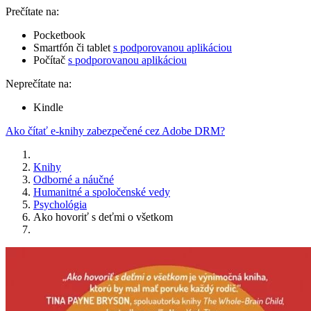
Prečítate na:
Pocketbook
Smartfón či tablet
s podporovanou aplikáciou
Počítač
s podporovanou aplikáciou
Neprečítate na:
Kindle
Ako čítať e-knihy zabezpečené cez Adobe DRM?
Knihy
Odborné a náučné
Humanitné a spoločenské vedy
Psychológia
Ako hovoriť s deťmi o všetkom