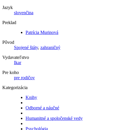
Jazyk
slovenčina
Preklad
Patrícia Murinová
Pôvod
Spojené štáty
,
zahraničný
Vydavateľstvo
Ikar
Pre koho
pre rodičov
Kategorizácia
Knihy
Odborné a náučné
Humanitné a spoločenské vedy
Psychológia