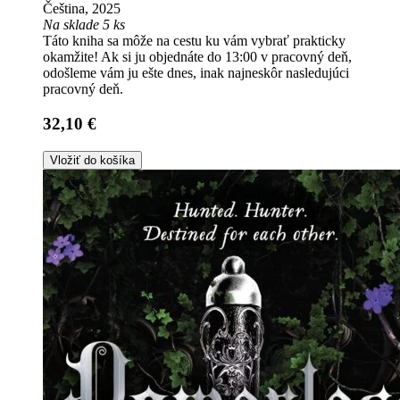
Čeština, 2025
Na sklade 5 ks
Táto kniha sa môže na cestu ku vám vybrať prakticky
okamžite! Ak si ju objednáte do 13:00 v pracovný deň,
odošleme vám ju ešte dnes, inak najneskôr nasledujúci
pracovný deň.
32,10 €
Vložiť do košíka