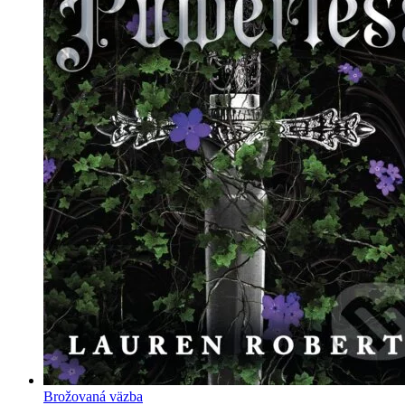
Brožovaná väzba