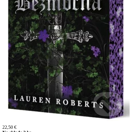
22,50 €