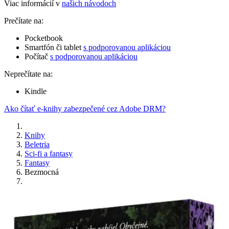
Viac informácií v
našich návodoch
Prečítate na:
Pocketbook
Smartfón či tablet
s podporovanou aplikáciou
Počítač
s podporovanou aplikáciou
Neprečítate na:
Kindle
Ako čítať e-knihy zabezpečené cez Adobe DRM?
Knihy
Beletria
Sci-fi a fantasy
Fantasy
Bezmocná