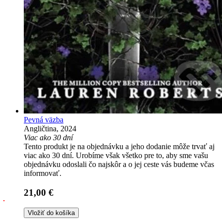
Pevná väzba
Angličtina, 2024
Viac ako 30 dní
Tento produkt je na objednávku a jeho dodanie môže trvať aj
viac ako 30 dní. Urobíme však všetko pre to, aby sme vašu
objednávku odoslali čo najskôr a o jej ceste vás budeme včas
informovať.
21,00 €
Vložiť do košíka