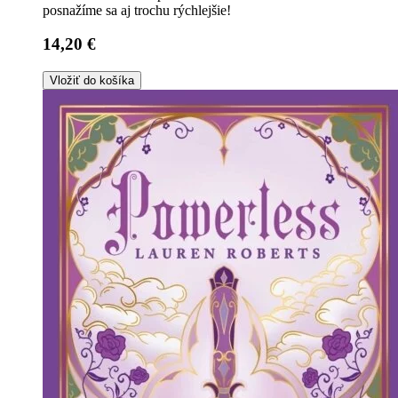
posnažíme sa aj trochu rýchlejšie!
14,20 €
Vložiť do košíka