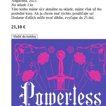
Angličtina, 2023
Na sklade 1 ks
Túto knihu máme síce aktuálne na sklade, máme však už iba
posledné kusy. Ak ju chcete mať rýchlo, ponáhľajte sa!
Dodanie ďalších môže trvať dlhšie, zvyčajne do 25 dní.
21,10 €
Vložiť do košíka