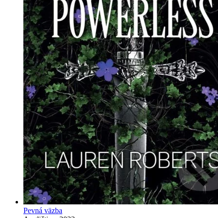
Pevná väzba