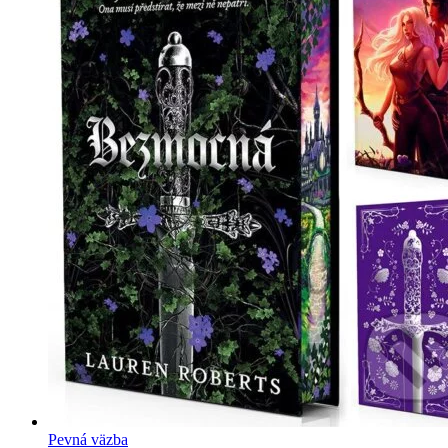
Pevná väzba