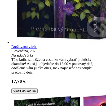
Brožovaná väzba
Slovenčina, 2025
Na sklade 5 ks
Táto kniha sa môže na cestu ku vám vybrať prakticky
okamžite! Ak si ju objednáte do 13:00 v pracovný deň,
odošleme vám ju ešte dnes, inak najneskôr nasledujúci
pracovný deň.
17,70 €
Vložiť do košíka