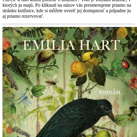
ktorých ju majú. Po kliknutí na názov vás presmerujeme priamo na
stránku knižnice, kde si môžete overiť jej dostupnosť a prípadne ju
aj priamo rezervovať.