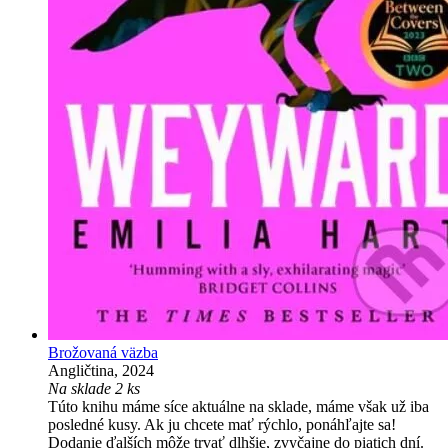
Brožovaná väzba
Angličtina, 2024
Na sklade 2 ks
Túto knihu máme síce aktuálne na sklade, máme však už iba
posledné kusy. Ak ju chcete mať rýchlo, ponáhľajte sa!
Dodanie ďalších môže trvať dlhšie, zvyčajne do piatich dní.