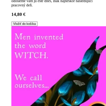
odošleme vám ju ešte dnes, inak najneskôr nasledujúci
pracovný deň.
14,80 €
Vložiť do košíka