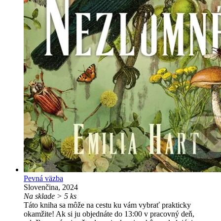
Pevná väzba
Slovenčina, 2024
Na sklade > 5 ks
Táto kniha sa môže na cestu ku vám vybrať prakticky
okamžite! Ak si ju objednáte do 13:00 v pracovný deň,