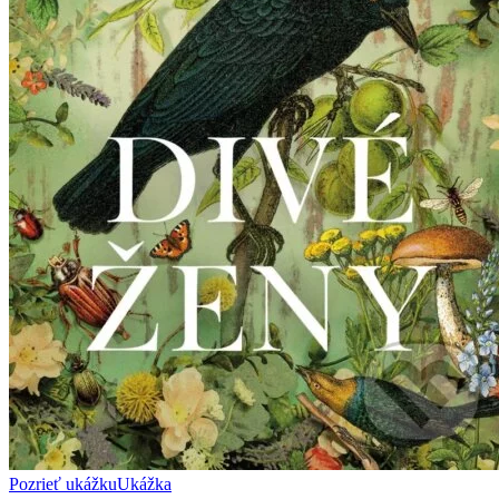
Pozrieť ukážku
Ukážka