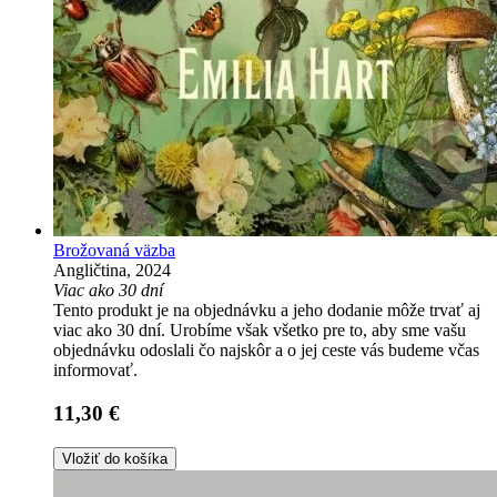
Brožovaná väzba
Angličtina, 2024
Viac ako 30 dní
Tento produkt je na objednávku a jeho dodanie môže trvať aj
viac ako 30 dní. Urobíme však všetko pre to, aby sme vašu
objednávku odoslali čo najskôr a o jej ceste vás budeme včas
informovať.
11,30 €
Vložiť do košíka