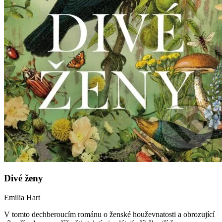
Divé ženy
Emilia Hart
V tomto dechberoucím románu o ženské houževnatosti a obrozující