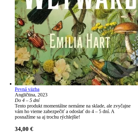
Pevná väzba
Angličtina, 2023
Do 4 – 5 dní
Tento produkt momentálne nemáme na sklade, ale zvyčajne
vám ho vieme zabezpečiť a odoslať do 4 – 5 dní. A
posnažíme sa aj trochu rýchlejšie!
34,00 €