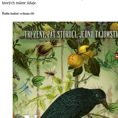
ktorých máme údaje.
Ďalšie knižné vydania (6)