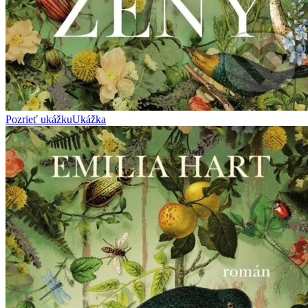
Pozrieť ukážku
Ukážka