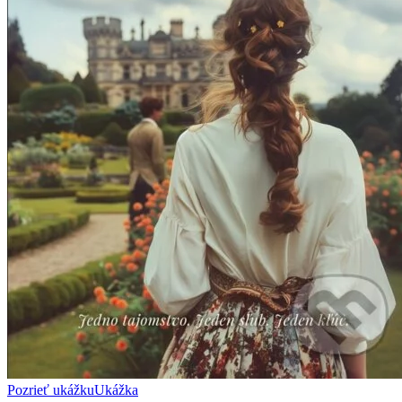
Pozrieť ukážku
Ukážka