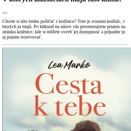
Chcete si túto knihu požičať z knižnice? Toto je zoznam knižníc, v
ktorých ju majú. Po kliknutí na názov vás presmerujeme priamo na
stránku knižnice, kde si môžete overiť jej dostupnosť a prípadne ju
aj priamo rezervovať.