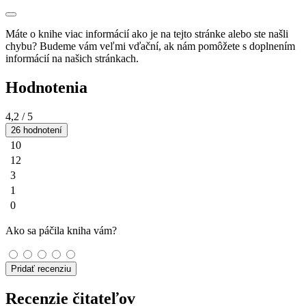
Máte o knihe viac informácií ako je na tejto stránke alebo ste našli
chybu? Budeme vám veľmi vďační, ak nám pomôžete s doplnením
informácií na našich stránkach.
Hodnotenia
4,2
/ 5
26 hodnotení
10
12
3
1
0
Ako sa páčila kniha vám?
Pridať recenziu
Recenzie čitateľov