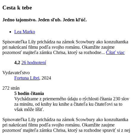
Cesta k tebe
Jedno tajomstvo. Jeden sľub. Jeden kľúč.
Lea Marko
Spisovateľka Lily prichádza na zámok Scowbury ako konzultantka
pri nakrúcaní filmu podľa svojho románu. Okamžite zaujme
pozornosť majiteľa zámku Chrisa, ktorý sa rozhodne...
Čítať viac
4,2
26 hodnotení
Vydavateľstvo
Fortuna Libri
, 2024
272 strán
5 hodín čítania
Vychádzame z priemerného údaju o rýchlosti čítania 230 slov
za minútu, od knihy ku knihe a čitateľa ku čitateľovi sa to
však môže líšiť.
Spisovateľka Lily prichádza na zámok Scowbury ako konzultantka
pri nakrúcaní filmu podľa svojho románu. Okamžite zaujme
pozornosť majiteľa zámku Chrisa, ktorý sa rozhodne spraviť si z nej