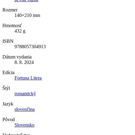
Rozmer
140×210 mm
Hmotnosť
432 g
ISBN
9788057304913
Dátum vydania
8. 8. 2024
Edícia
Fortuna Litera
Štýl
romantický
Jazyk
slovenčina
Pôvod
Slovensko