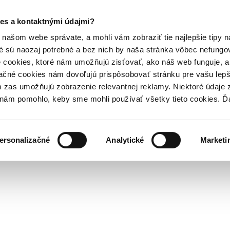
es a kontaktnými údajmi?
našom webe správate, a mohli vám zobraziť tie najlepšie tipy n
é sú naozaj potrebné a bez nich by naša stránka vôbec nefung
 cookies, ktoré nám umožňujú zisťovať, ako náš web funguje, a 
ačné cookies nám dovoľujú prispôsobovať stránku pre vašu lepši
zas umožňujú zobrazenie relevantnej reklamy. Niektoré údaje z
y nám pomohlo, keby sme mohli používať všetky tieto cookies. 
ersonalizačné
Analytické
Marketi