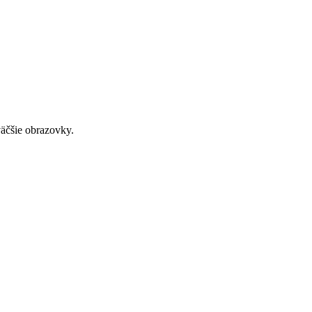
väčšie obrazovky.