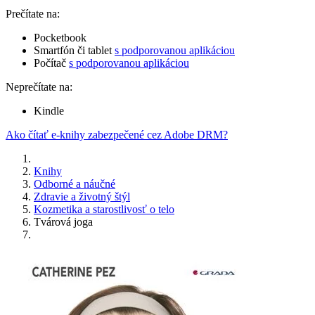
Prečítate na:
Pocketbook
Smartfón či tablet
s podporovanou aplikáciou
Počítač
s podporovanou aplikáciou
Neprečítate na:
Kindle
Ako čítať e-knihy zabezpečené cez Adobe DRM?
Knihy
Odborné a náučné
Zdravie a životný štýl
Kozmetika a starostlivosť o telo
Tvárová joga