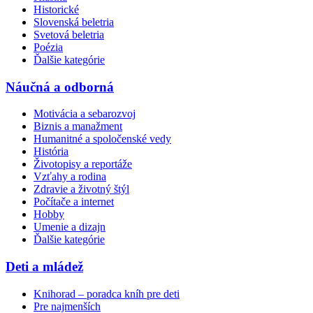
Historické
Slovenská beletria
Svetová beletria
Poézia
Ďalšie kategórie
Náučná a odborná
Motivácia a sebarozvoj
Biznis a manažment
Humanitné a spoločenské vedy
História
Životopisy a reportáže
Vzťahy a rodina
Zdravie a životný štýl
Počítače a internet
Hobby
Umenie a dizajn
Ďalšie kategórie
Deti a mládež
Knihorad – poradca kníh pre deti
Pre najmenších