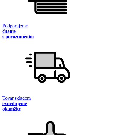
Podporujeme
čítanie
s porozumením
Tovar skladom
expedujeme
okamžite