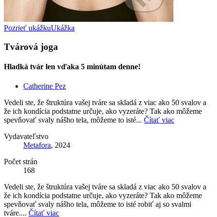
Pozrieť ukážku
Ukážka
Tvárová joga
Hladká tvár len vďaka 5 minútam denne!
Catherine Pez
Vedeli ste, že štruktúra vašej tváre sa skladá z viac ako 50 svalov a
že ich kondícia podstatne určuje, ako vyzeráte? Tak ako môžeme
spevňovať svaly nášho tela, môžeme to isté...
Čítať viac
Vydavateľstvo
Metafora
, 2024
Počet strán
168
Vedeli ste, že štruktúra vašej tváre sa skladá z viac ako 50 svalov a
že ich kondícia podstatne určuje, ako vyzeráte? Tak ako môžeme
spevňovať svaly nášho tela, môžeme to isté robiť aj so svalmi
tváre....
Čítať viac