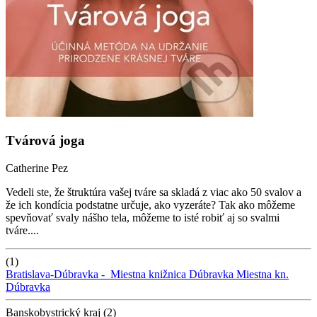
Tvárová joga
Catherine Pez
Vedeli ste, že štruktúra vašej tváre sa skladá z viac ako 50 svalov a
že ich kondícia podstatne určuje, ako vyzeráte? Tak ako môžeme
spevňovať svaly nášho tela, môžeme to isté robiť aj so svalmi
tváre....
(1)
Bratislava-Dúbravka -
Miestna knižnica Dúbravka
Miestna kn.
Dúbravka
Banskobystrický kraj (2)