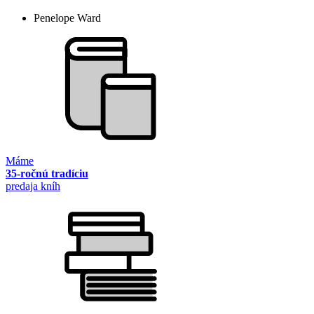
Penelope Ward
Máme
35-ročnú tradíciu
predaja kníh