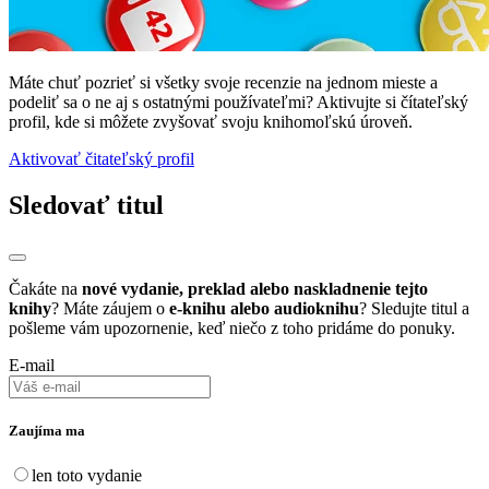
Máte chuť pozrieť si všetky svoje recenzie na jednom mieste a
podeliť sa o ne aj s ostatnými používateľmi? Aktivujte si čítateľský
profil, kde si môžete zvyšovať svoju knihomoľskú úroveň.
Aktivovať čitateľský profil
Sledovať titul
Čakáte na
nové vydanie, preklad alebo naskladnenie tejto
knihy
? Máte záujem o
e-knihu alebo audioknihu
? Sledujte titul a
pošleme vám upozornenie, keď niečo z toho pridáme do ponuky.
E-mail
Zaujíma ma
len toto vydanie