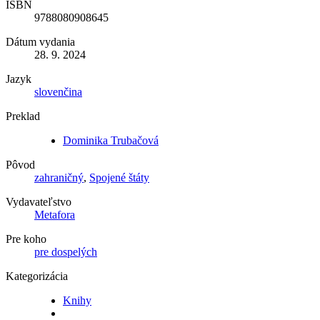
ISBN
9788080908645
Dátum vydania
28. 9. 2024
Jazyk
slovenčina
Preklad
Dominika Trubačová
Pôvod
zahraničný
,
Spojené štáty
Vydavateľstvo
Metafora
Pre koho
pre dospelých
Kategorizácia
Knihy