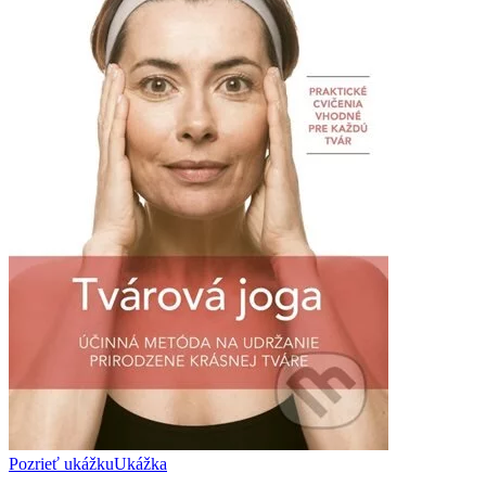
Pozrieť ukážku
Ukážka