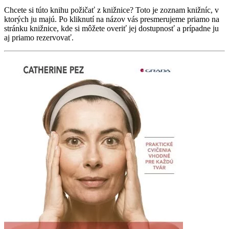
Chcete si túto knihu požičať z knižnice? Toto je zoznam knižníc, v
ktorých ju majú. Po kliknutí na názov vás presmerujeme priamo na
stránku knižnice, kde si môžete overiť jej dostupnosť a prípadne ju
aj priamo rezervovať.