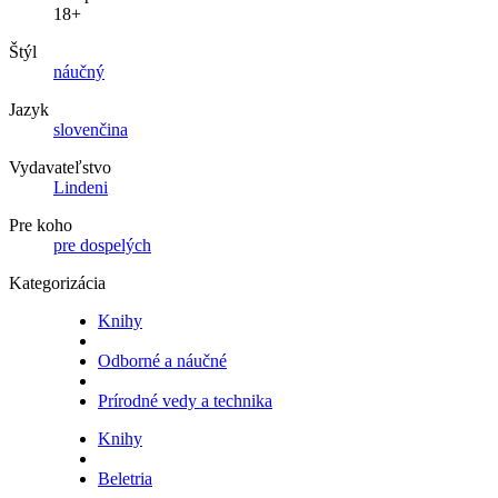
18+
Štýl
náučný
Jazyk
slovenčina
Vydavateľstvo
Lindeni
Pre koho
pre dospelých
Kategorizácia
Knihy
Odborné a náučné
Prírodné vedy a technika
Knihy
Beletria