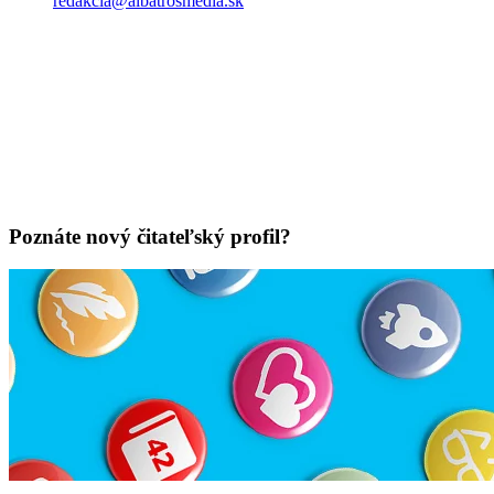
redakcia@albatrosmedia.sk
Poznáte nový čitateľský profil?