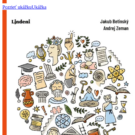
Pozrieť ukážku
Ukážka