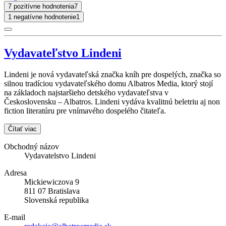
7 pozitívne hodnotenia
7
1 negatívne hodnotenie
1
Vydavateľstvo Lindeni
Lindeni je nová vydavateľská značka kníh pre dospelých, značka so
silnou tradíciou vydavateľského domu Albatros Media, ktorý stojí
na základoch najstaršieho detského vydavateľstva v
Československu – Albatros. Lindeni vydáva kvalitnú beletriu aj non
fiction literatúru pre vnímavého dospelého čitateľa.
Čítať viac
Obchodný názov
Vydavatelstvo Lindeni
Adresa
Mickiewiczova 9
811 07 Bratislava
Slovenská republika
E-mail