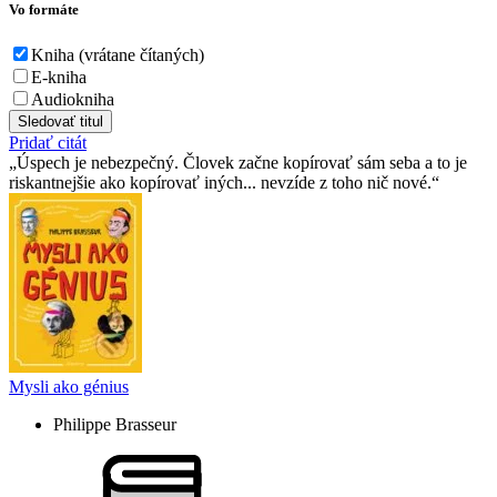
Vo formáte
Kniha (vrátane čítaných)
E-kniha
Audiokniha
Sledovať titul
Pridať citát
Úspech je nebezpečný. Človek začne kopírovať sám seba a to je
riskantnejšie ako kopírovať iných... nevzíde z toho nič nové.
Mysli ako génius
Philippe Brasseur