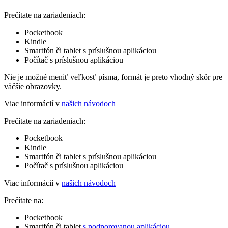
Prečítate na zariadeniach:
Pocketbook
Kindle
Smartfón či tablet s príslušnou aplikáciou
Počítač s príslušnou aplikáciou
Nie je možné meniť veľkosť písma, formát je preto vhodný skôr pre
väčšie obrazovky.
Viac informácií v
našich návodoch
Prečítate na zariadeniach:
Pocketbook
Kindle
Smartfón či tablet s príslušnou aplikáciou
Počítač s príslušnou aplikáciou
Viac informácií v
našich návodoch
Prečítate na:
Pocketbook
Smartfón či tablet
s podporovanou aplikáciou