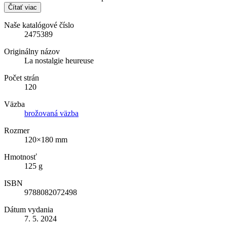
Čítať viac
Naše katalógové číslo
2475389
Originálny názov
La nostalgie heureuse
Počet strán
120
Väzba
brožovaná väzba
Rozmer
120×180 mm
Hmotnosť
125 g
ISBN
9788082072498
Dátum vydania
7. 5. 2024