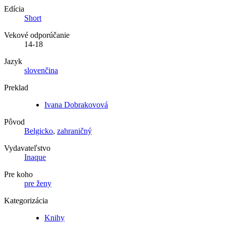
Edícia
Short
Vekové odporúčanie
14-18
Jazyk
slovenčina
Preklad
Ivana Dobrakovová
Pôvod
Belgicko
,
zahraničný
Vydavateľstvo
Inaque
Pre koho
pre ženy
Kategorizácia
Knihy