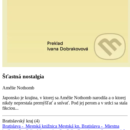
Šťastná nostalgia
Amélie Nothomb
Japonsko je krajina, v ktorej sa Amélie Nothomb narodila a o ktorej
nikdy neprestala premýšľať a snívať. Pod jej perom a v srdci sa stala
fikciou...
Bratislavský kraj (4)
Bratislava -
Mestská knižnica
Mestská kn.
Bratislava -
Miestna