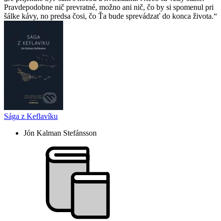
Pravdepodobne nič prevratné, možno ani nič, čo by si spomenul pri
šálke kávy, no predsa čosi, čo Ťa bude sprevádzať do konca života.
Sága z Keflavíku
Jón Kalman Stefánsson