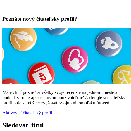
Poznáte nový čitateľský profil?
Máte chuť pozrieť si všetky svoje recenzie na jednom mieste a
podeliť sa o ne aj s ostatnými používateľmi? Aktivujte si čítateľský
profil, kde si môžete zvyšovať svoju knihomoľskú úroveň.
Aktivovať čitateľský profil
Sledovať titul