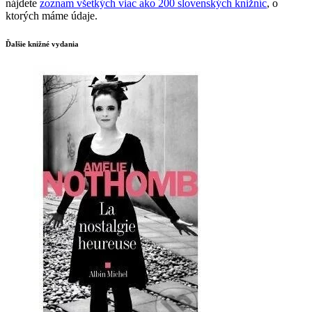
nájdete
zoznam všetkých viac ako 200 slovenských knižníc
, o
ktorých máme údaje.
Ďalšie knižné vydania