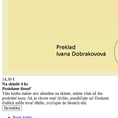
14,30 €
Na sklade 4 ks
Posielame ihneď
Túto knihu máme síce aktuálne na sklade, máme však už iba
posledné kusy. Ak ju chcete mať rýchlo, ponáhľajte sa! Dodanie
ďalších môže trvať dlhšie, zvyčajne do šiestich dní.
Do košíka
Popis knihy