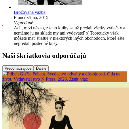
Brožovaná väzba
Francúzština, 2015
Vypredané
Ach, mrzí nás to, z tejto knihy sa už predali všetky výtlačky a
nemáme ju na sklade my ani vydavateľ :( Teoreticky však
môžete mať šťastie v niektorých iných obchodoch, ktoré ešte
nepredali posledné kusy.
Naši škriatkovia odporúčajú
Predchádzajúce
Ďalšie