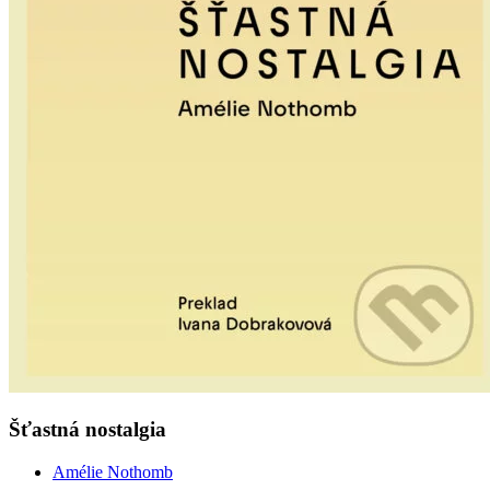
Šťastná nostalgia
Amélie Nothomb