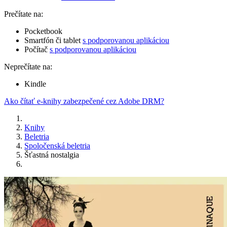
Prečítate na:
Pocketbook
Smartfón či tablet
s podporovanou aplikáciou
Počítač
s podporovanou aplikáciou
Neprečítate na:
Kindle
Ako čítať e-knihy zabezpečené cez Adobe DRM?
Knihy
Beletria
Spoločenská beletria
Šťastná nostalgia