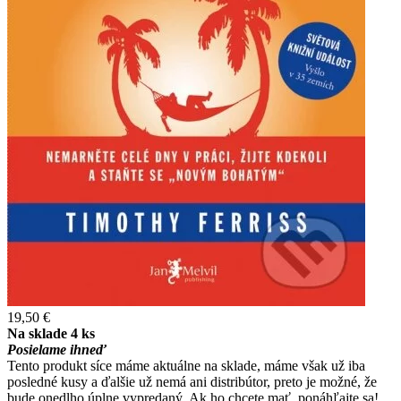
19,50 €
Na sklade 4 ks
Posielame ihneď
Tento produkt síce máme aktuálne na sklade, máme však už iba
posledné kusy a ďalšie už nemá ani distribútor, preto je možné, že
bude onedlho úplne vypredaný. Ak ho chcete mať, ponáhľajte sa!