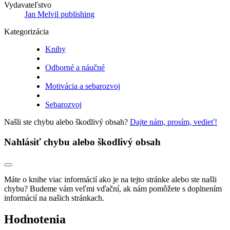
Vydavateľstvo
Jan Melvil publishing
Kategorizácia
Knihy
Odborné a náučné
Motivácia a sebarozvoj
Sebarozvoj
Našli ste chybu alebo škodlivý obsah?
Dajte nám, prosím, vedieť!
Nahlásiť chybu alebo škodlivý obsah
Máte o knihe viac informácií ako je na tejto stránke alebo ste našli
chybu? Budeme vám veľmi vďační, ak nám pomôžete s doplnením
informácií na našich stránkach.
Hodnotenia