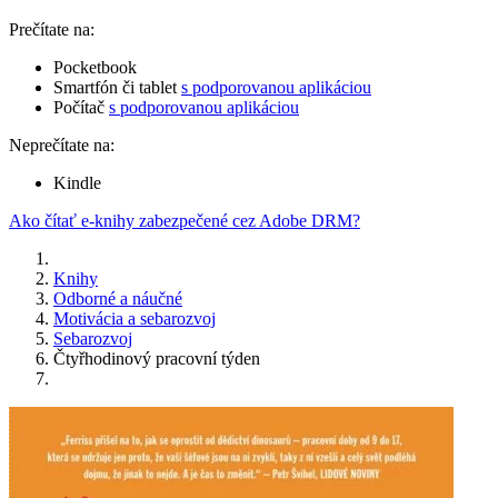
Prečítate na:
Pocketbook
Smartfón či tablet
s podporovanou aplikáciou
Počítač
s podporovanou aplikáciou
Neprečítate na:
Kindle
Ako čítať e-knihy zabezpečené cez Adobe DRM?
Knihy
Odborné a náučné
Motivácia a sebarozvoj
Sebarozvoj
Čtyřhodinový pracovní týden