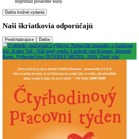
nepredali posledné kusy.
Ďalšie knižné vydania
Naši škriatkovia odporúčajú
Predchádzajúce
Ďalšie