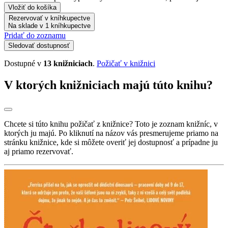
Vložiť do košíka
Rezervovať v kníhkupectve
Na sklade v 1 kníhkupectve
Pridať do zoznamu
Sledovať dostupnosť
Dostupné v
13 knižniciach
.
Požičať v knižnici
V ktorých knižniciach majú túto knihu?
Chcete si túto knihu požičať z knižnice? Toto je zoznam knižníc, v
ktorých ju majú. Po kliknutí na názov vás presmerujeme priamo na
stránku knižnice, kde si môžete overiť jej dostupnosť a prípadne ju
aj priamo rezervovať.