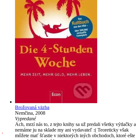
Brožovaná väzba
Nemčina, 2008
Vypredané
Ach, mrzí nás to, z tejto knihy sa už predali všetky výtlačky a
nemáme ju na sklade my ani vydavateľ :( Teoreticky však
môžete mať šťastie v niektorých iných obchodoch, ktoré ešte