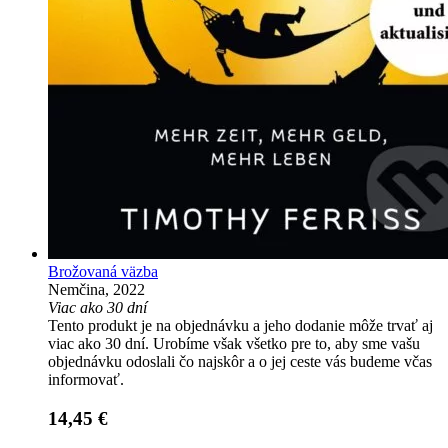
Brožovaná väzba
Nemčina, 2022
Viac ako 30 dní
Tento produkt je na objednávku a jeho dodanie môže trvať aj
viac ako 30 dní. Urobíme však všetko pre to, aby sme vašu
objednávku odoslali čo najskôr a o jej ceste vás budeme včas
informovať.
14,45 €