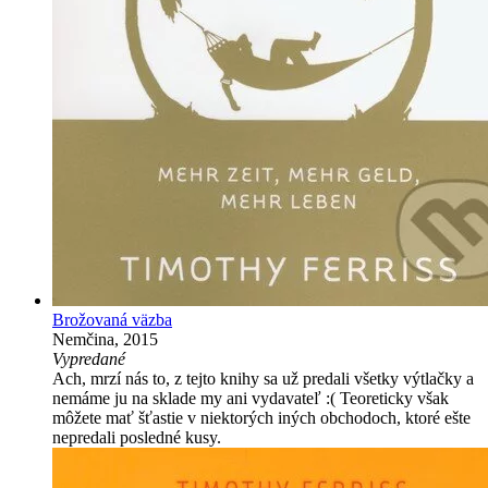
Brožovaná väzba
Nemčina, 2015
Vypredané
Ach, mrzí nás to, z tejto knihy sa už predali všetky výtlačky a
nemáme ju na sklade my ani vydavateľ :( Teoreticky však
môžete mať šťastie v niektorých iných obchodoch, ktoré ešte
nepredali posledné kusy.