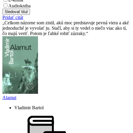
Audiokniha
Sledovať titul
Pridať citát
Celkom názorne som zistil, akú moc predstavuje pevná viera a aké
jednoduché je vyvolať ju. Stačí, aby si ty vedel o niečo viac ako tí,
čo majú veriť. Potom je ľahké robiť zázraky.
Alamut
Vladimir Bartol