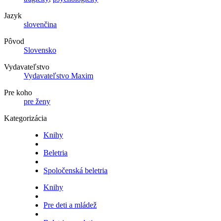
Jazyk
slovenčina
Pôvod
Slovensko
Vydavateľstvo
Vydavateľstvo Maxim
Pre koho
pre ženy
Kategorizácia
Knihy
Beletria
Spoločenská beletria
Knihy
Pre deti a mládež