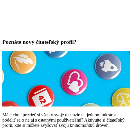
Poznáte nový čitateľský profil?
Máte chuť pozrieť si všetky svoje recenzie na jednom mieste a
podeliť sa o ne aj s ostatnými používateľmi? Aktivujte si čítateľský
profil, kde si môžete zvyšovať svoju knihomoľskú úroveň.