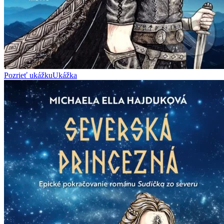
Pozrieť ukážku
Ukážka