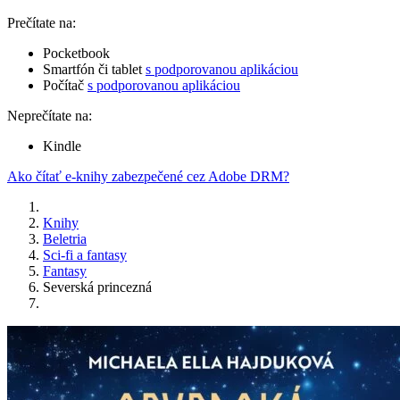
Prečítate na:
Pocketbook
Smartfón či tablet
s podporovanou aplikáciou
Počítač
s podporovanou aplikáciou
Neprečítate na:
Kindle
Ako čítať e-knihy zabezpečené cez Adobe DRM?
Knihy
Beletria
Sci-fi a fantasy
Fantasy
Severská princezná