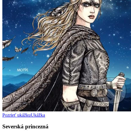
Pozrieť ukážku
Ukážka
Severská princezná