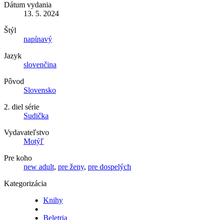
Dátum vydania
13. 5. 2024
Štýl
napínavý
Jazyk
slovenčina
Pôvod
Slovensko
2. diel série
Sudička
Vydavateľstvo
Motýľ
Pre koho
new adult
,
pre ženy
,
pre dospelých
Kategorizácia
Knihy
Beletria