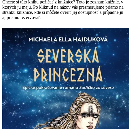
Chcete si túto knihu požičať z knižnice? Toto je zoznam knižníc, v
ktorých ju majú. Po kliknutí na názov vás presmerujeme priamo na
stránku knižnice, kde si môžete overiť jej dostupnosť a prípadne ju
aj priamo rezervovať.