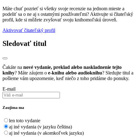
Máte chuť pozrieť si všetky svoje recenzie na jednom mieste a
podeliť sa o ne aj s ostatnými používateľmi? Aktivujte si čítateľský
profil, kde si môžete zvyšovať svoju knihomoľskú úroveň.
Aktivovať čitateľský profil
Sledovať titul
Čakáte na
nové vydanie, preklad alebo naskladnenie tejto
knihy
? Máte záujem o
e-knihu alebo audioknihu
? Sledujte titul a
pošleme vám upozornenie, keď niečo z toho pridáme do ponuky.
E-mail
Zaujíma ma
len toto vydanie
aj iné vydania (v jazyku čeština)
aj iné vydania (v akomkoľvek jazyku)