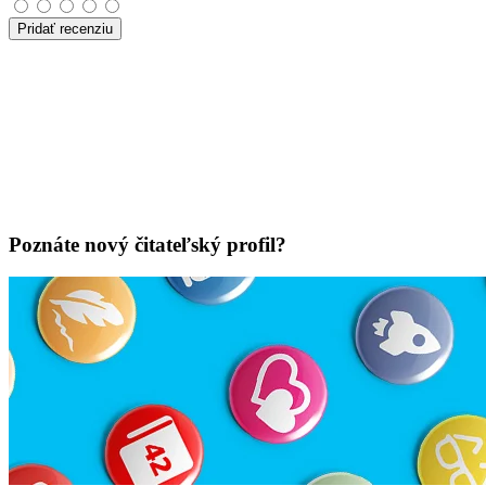
Pridať recenziu
Poznáte nový čitateľský profil?