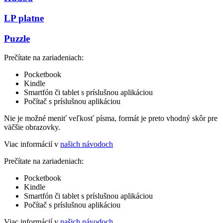
LP platne
Puzzle
Prečítate na zariadeniach:
Pocketbook
Kindle
Smartfón či tablet s príslušnou aplikáciou
Počítač s príslušnou aplikáciou
Nie je možné meniť veľkosť písma, formát je preto vhodný skôr pre
väčšie obrazovky.
Viac informácií v
našich návodoch
Prečítate na zariadeniach:
Pocketbook
Kindle
Smartfón či tablet s príslušnou aplikáciou
Počítač s príslušnou aplikáciou
Viac informácií v
našich návodoch