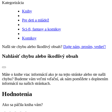
Kategorizácia
Knihy
Pre deti a mládež
Sci-fi, fantasy a komiksy
Komiksy
Našli ste chybu alebo škodlivý obsah?
Dajte nám, prosím, vedieť!
Nahlásiť chybu alebo škodlivý obsah
Máte o knihe viac informácií ako je na tejto stránke alebo ste našli
chybu? Budeme vám veľmi vďační, ak nám pomôžete s doplnením
informácií na našich stránkach.
Hodnotenia
Ako sa páčila kniha vám?