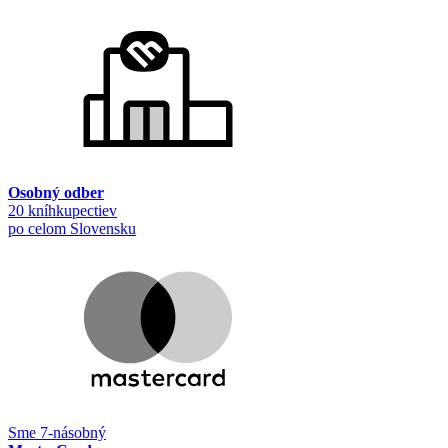
Osobný odber
20 kníhkupectiev
po celom Slovensku
Sme 7-násobný