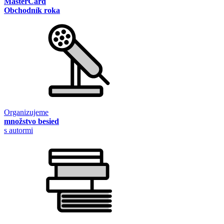
MasterCard
Obchodník roka
Organizujeme
množstvo besied
s autormi