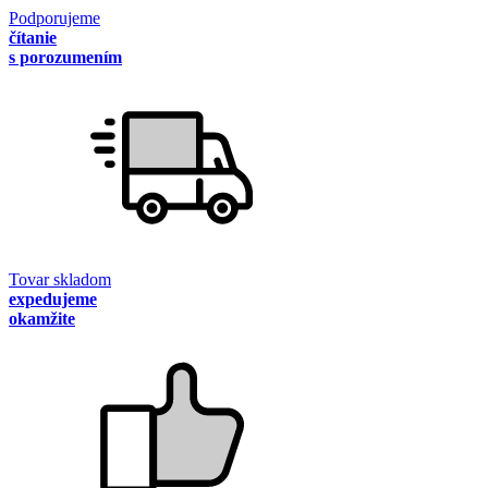
Podporujeme
čítanie
s porozumením
Tovar skladom
expedujeme
okamžite