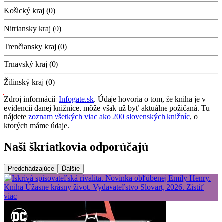
Košický kraj (0)
Nitriansky kraj (0)
Trenčiansky kraj (0)
Trnavský kraj (0)
Žilinský kraj (0)
Zdroj informácií:
Infogate.sk
. Údaje hovoria o tom, že kniha je v
evidencii danej knižnice, môže však už byť aktuálne požičaná. Tu
nájdete
zoznam všetkých viac ako 200 slovenských knižníc
, o
ktorých máme údaje.
Naši škriatkovia odporúčajú
Predchádzajúce
Ďalšie