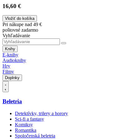
16,60 €
Vložiť do košíka
Pri nákupe nad 49 €
poštovné zadarmo
Vyhľadávanie
Knihy
E-knihy
Audioknihy
Hry
Filmy
Doplnky
Beletria
Detektívky, trilery a horory
Sci-fi a fantasy
Komiksy
Romantika
Spoločenská beletria