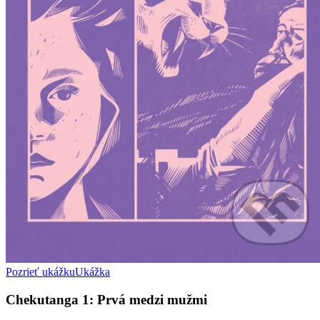
Pozrieť ukážku
Ukážka
Chekutanga 1: Prvá medzi mužmi