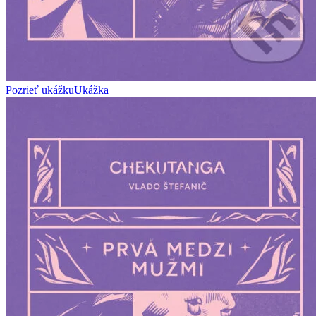
Pozrieť ukážku
Ukážka