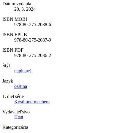
Dátum vydania
20. 3. 2024
ISBN MOBI
978-80-275-2088-6
ISBN EPUB
978-80-275-2087-9
ISBN PDF
978-80-275-2086-2
Štýl
napínavý
Jazyk
čeština
1. diel série
Kosti pod mechem
Vydavateľstvo
Host
Kategorizácia