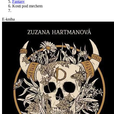
Fantasy
Kosti pod mechem
E-kniha