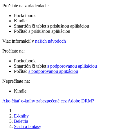
Prečítate na zariadeniach:
Pocketbook
Kindle
Smartfón či tablet s príslušnou aplikáciou
Počítač s príslušnou aplikáciou
Viac informácií v
našich návodoch
Prečítate na:
Pocketbook
Smartfón či tablet
s podporovanou aplikáciou
Počítač
s podporovanou aplikáciou
Neprečítate na:
Kindle
Ako čítať e-knihy zabezpečené cez Adobe DRM?
E-knihy
Beletria
Sci-fi a fantasy