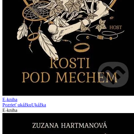
E-kniha
Pozrieť ukážku
Ukážka
E-kniha