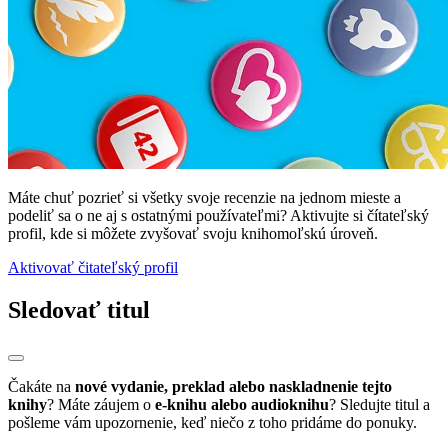
Máte chuť pozrieť si všetky svoje recenzie na jednom mieste a
podeliť sa o ne aj s ostatnými používateľmi? Aktivujte si čítateľský
profil, kde si môžete zvyšovať svoju knihomoľskú úroveň.
Aktivovať čitateľský profil
Sledovať titul
Čakáte na
nové vydanie, preklad alebo naskladnenie tejto
knihy
? Máte záujem o
e-knihu alebo audioknihu
? Sledujte titul a
pošleme vám upozornenie, keď niečo z toho pridáme do ponuky.