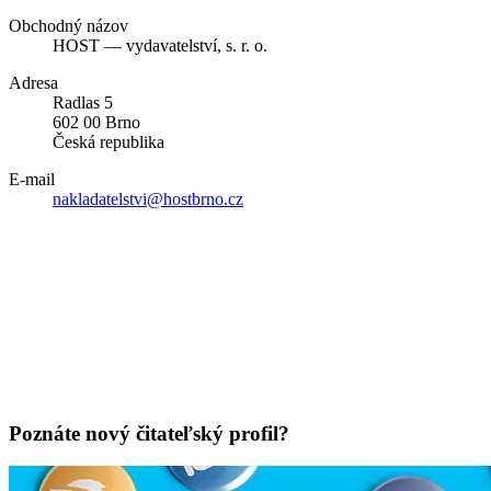
Obchodný názov
HOST — vydavatelství, s. r. o.
Adresa
Radlas 5
602 00 Brno
Česká republika
E-mail
nakladatelstvi@hostbrno.cz
Poznáte nový čitateľský profil?