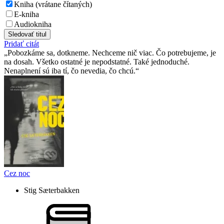
Kniha (vrátane čítaných)
E-kniha
Audiokniha
Sledovať titul
Pridať citát
Pobozkáme sa, dotkneme. Nechceme nič viac. Čo potrebujeme, je
na dosah. Všetko ostatné je nepodstatné. Také jednoduché.
Nenaplnení sú iba tí, čo nevedia, čo chcú.
Cez noc
Stig Sæterbakken