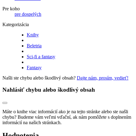
Pre koho
pre dospelých
Kategorizácia
Knihy
Beletria
Sci-fi a fantasy
Fantasy
Našli ste chybu alebo škodlivý obsah?
Dajte nám, prosím, vedieť!
Nahlásiť chybu alebo škodlivý obsah
Máte o knihe viac informácií ako je na tejto stránke alebo ste našli
chybu? Budeme vám veľmi vďační, ak nám pomôžete s doplnením
informácií na našich stránkach.
Hodnotenia