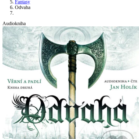
Fantasy
Odvaha
Audiokniha