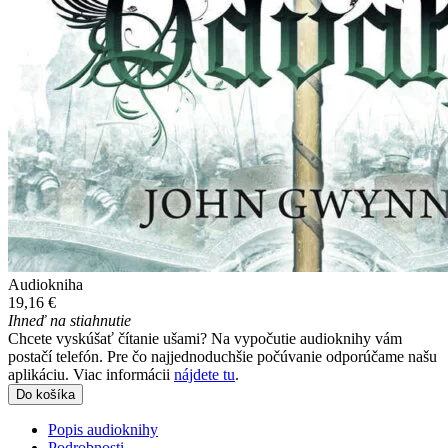
Audiokniha
19,16 €
Ihneď na stiahnutie
Chcete vyskúšať čítanie ušami? Na vypočutie audioknihy vám
postačí telefón. Pre čo najjednoduchšie počúvanie odporúčame našu
aplikáciu. Viac informácii
nájdete tu
.
Do košíka
Popis audioknihy
Podrobnosti