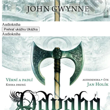
Audiokniha
Prehrať ukážku
Ukážka
Audiokniha