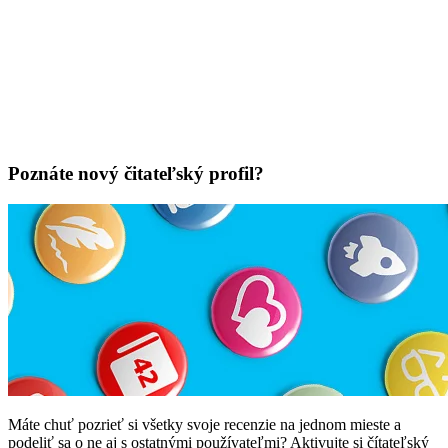
Poznáte nový čitateľský profil?
Máte chuť pozrieť si všetky svoje recenzie na jednom mieste a
podeliť sa o ne aj s ostatnými používateľmi? Aktivujte si čítateľský