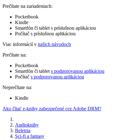
Prečítate na zariadeniach:
Pocketbook
Kindle
Smartfón či tablet s príslušnou aplikáciou
Počítač s príslušnou aplikáciou
Viac informácií v
našich návodoch
Prečítate na:
Pocketbook
Smartfón či tablet
s podporovanou aplikáciou
Počítač
s podporovanou aplikáciou
Neprečítate na:
Kindle
Ako čítať e-knihy zabezpečené cez Adobe DRM?
Audioknihy
Beletria
Sci-fi a fantasy