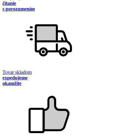
čítanie
s porozumením
Tovar skladom
expedujeme
okamžite