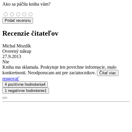
Ako sa páčila kniha vám?
Pridať recenziu
Recenzie čitateľov
Michal Mozdík
Overený nákup
27.9.2013
Nie
Kniha ma sklamala. Poskytuje len povrchne informacie, malo
konkretnosti. Neodporucam ani pre zaciatocnikov.
Čítať viac
reagovať
4 pozitívne hodnotenia
4
1 negatívne hodnotenie
1