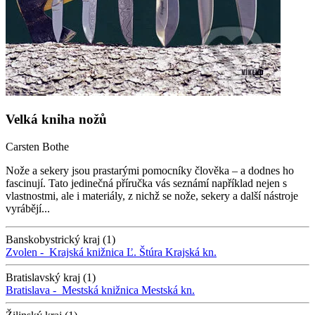
Velká kniha nožů
Carsten Bothe
Nože a sekery jsou prastarými pomocníky člověka – a dodnes ho
fascinují. Tato jedinečná příručka vás seznámí například nejen s
vlastnostmi, ale i materiály, z nichž se nože, sekery a další nástroje
vyrábějí...
Banskobystrický kraj (1)
Zvolen -
Krajská knižnica Ľ. Štúra
Krajská kn.
Bratislavský kraj (1)
Bratislava -
Mestská knižnica
Mestská kn.