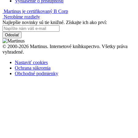
Vyhlásenie o prístupnosti
Martinus je certifikovaný B Corp
Nerobíme rozdiely
Najlepšie novinky sú tie knižné. Získajte ich ako prví:
Odoslať
© 2000-2026 Martinus. Internetové kníhkupectvo. Všetky práva
vyhradené.
Nastaviť cookies
Ochrana súkromia
Obchodné podmienky