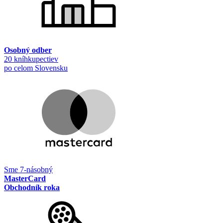
Osobný odber
20 kníhkupectiev
po celom Slovensku
Sme 7-násobný
MasterCard
Obchodník roka