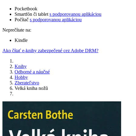
Pocketbook
Smartfón či tablet
s podporovanou aplikáciou
Počítač
s podporovanou aplikáciou
Neprečítate na:
Kindle
Ako čítať e-knihy zabezpečené cez Adobe DRM?
Knihy
Odborné a náučné
Hobby
Zberateľstvo
Velká kniha nožů