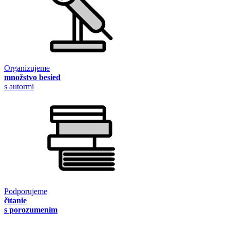
Organizujeme
množstvo besied
s autormi
Podporujeme
čítanie
s porozumením