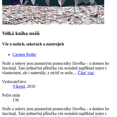
Velká kniha nožů
Vše o nožích, sekerách a nástrojích
Carsten Bothe
Nože a sekery jsou prastarými pomocníky člověka – a dodnes ho
fascinují. Tato jedinečná příručka vás seznámí například nejen s
vlastnostmi, ale i materiály, z nichž se nože,...
Čítať viac
Vydavateľstvo
Víkend
, 2010
Počet strán
136
Nože a sekery jsou prastarými pomocníky člověka – a dodnes ho
fascinují. Tato jedinečná příručka vás seznámí například nejen s