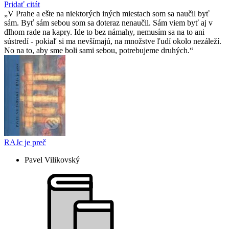
Pridať citát
V Prahe a ešte na niektorých iných miestach som sa naučil byť
sám. Byť sám sebou som sa doteraz nenaučil. Sám viem byť aj v
dlhom rade na kapry. Ide to bez námahy, nemusím sa na to ani
sústredí - pokiaľ si ma nevšímajú, na množstve ľudí okolo nezáleží.
No na to, aby sme boli sami sebou, potrebujeme druhých.
RAJc je preč
Pavel Vilikovský