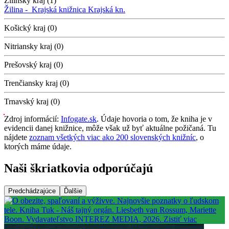
Žilinský kraj (1)
Žilina -
Krajská knižnica
Krajská kn.
Košický kraj (0)
Nitriansky kraj (0)
Prešovský kraj (0)
Trenčiansky kraj (0)
Trnavský kraj (0)
Zdroj informácií:
Infogate.sk
. Údaje hovoria o tom, že kniha je v
evidencii danej knižnice, môže však už byť aktuálne požičaná. Tu
nájdete
zoznam všetkých viac ako 200 slovenských knižníc
, o
ktorých máme údaje.
Naši škriatkovia odporúčajú
Predchádzajúce
Ďalšie