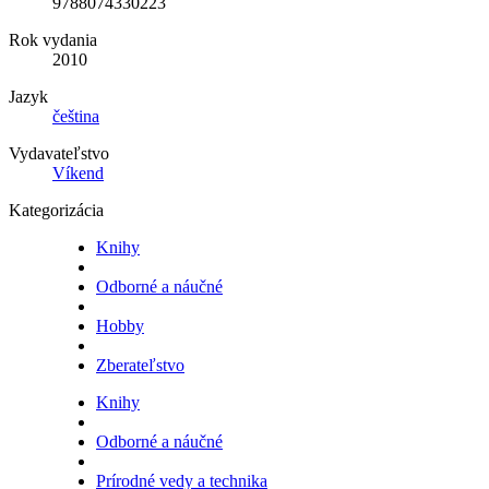
9788074330223
Rok vydania
2010
Jazyk
čeština
Vydavateľstvo
Víkend
Kategorizácia
Knihy
Odborné a náučné
Hobby
Zberateľstvo
Knihy
Odborné a náučné
Prírodné vedy a technika