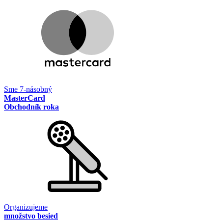
Sme 7-násobný
MasterCard
Obchodník roka
Organizujeme
množstvo besied