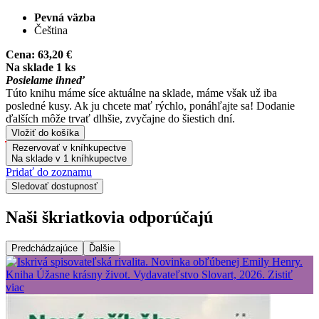
Pevná väzba
Čeština
Cena:
63,20 €
Na sklade 1 ks
Posielame ihneď
Túto knihu máme síce aktuálne na sklade, máme však už iba
posledné kusy. Ak ju chcete mať rýchlo, ponáhľajte sa! Dodanie
ďalších môže trvať dlhšie, zvyčajne do šiestich dní.
Vložiť do košíka
Rezervovať v kníhkupectve
Na sklade v 1 kníhkupectve
Pridať do zoznamu
Sledovať dostupnosť
Naši škriatkovia odporúčajú
Predchádzajúce
Ďalšie