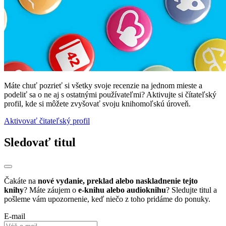
Máte chuť pozrieť si všetky svoje recenzie na jednom mieste a
podeliť sa o ne aj s ostatnými používateľmi? Aktivujte si čítateľský
profil, kde si môžete zvyšovať svoju knihomoľskú úroveň.
Aktivovať čitateľský profil
Sledovať titul
Čakáte na
nové vydanie, preklad alebo naskladnenie tejto
knihy
? Máte záujem o
e-knihu alebo audioknihu
? Sledujte titul a
pošleme vám upozornenie, keď niečo z toho pridáme do ponuky.
E-mail