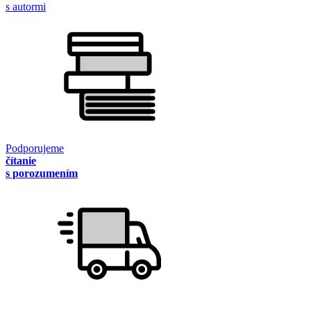
s autormi
Podporujeme
čítanie
s porozumením