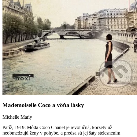
Mademoiselle Coco a vôňa lásky
Michelle Marly
Paríž, 1919: Móda Coco Chanel je revolučná, korzety už
neobmedzujú ženy v pohybe, a predsa sú jej šaty stelesnením