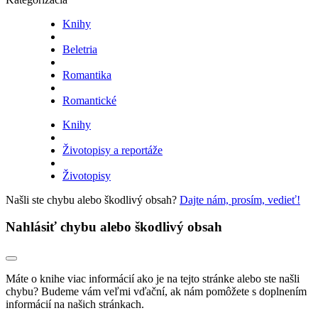
Knihy
Beletria
Romantika
Romantické
Knihy
Životopisy a reportáže
Životopisy
Našli ste chybu alebo škodlivý obsah?
Dajte nám, prosím, vedieť!
Nahlásiť chybu alebo škodlivý obsah
Máte o knihe viac informácií ako je na tejto stránke alebo ste našli
chybu? Budeme vám veľmi vďační, ak nám pomôžete s doplnením
informácií na našich stránkach.