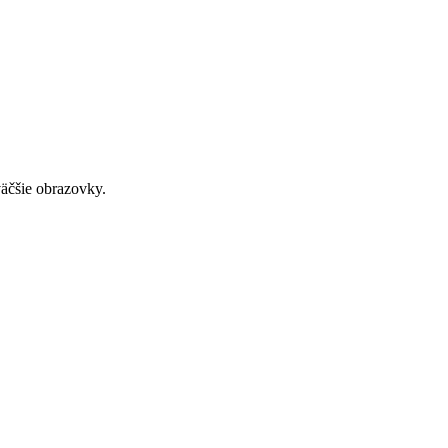
väčšie obrazovky.