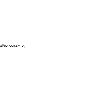
väčšie obrazovky.